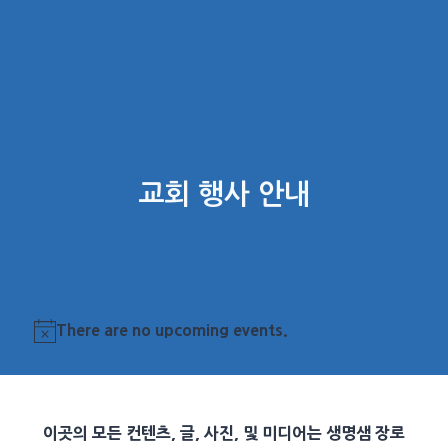
교회 행사 안내
There are no upcoming events.
Notice
이곳의 모든 컨텐츠, 글, 사진, 및 미디어는 생명샘 장로