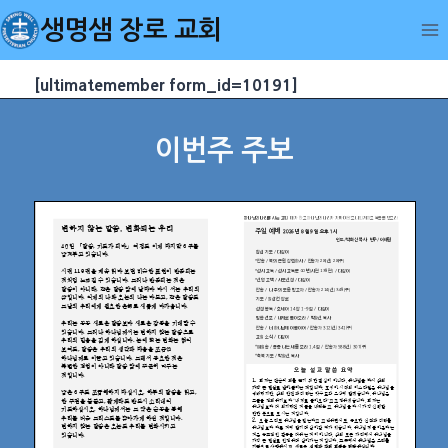
Skip
생명샘 장로 교회
to
content
[ultimatemember form_id=10191]
이번주 주보