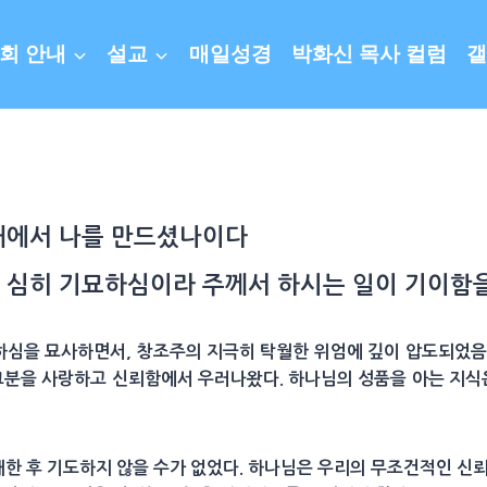
회 안내
설교
매일성경
박화신 목사 컬럼
갤
태
에서 나를 만드셨나이다
 심히 기묘하심이라 주께서 하시는 일이 기이함
하심을 묘사하면서, 창조주의 지극히 탁월한 위엄에 깊이 압도되었음
그분을 사랑하고 신뢰함에서 우러나왔다. 하나님의 성품을 아는 지식
한 후 기도하지 않을 수가 없었다. 하나님은 우리의 무조건적인 신뢰