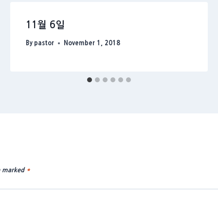
11월 6일
By
pastor
November 1, 2018
re marked
*