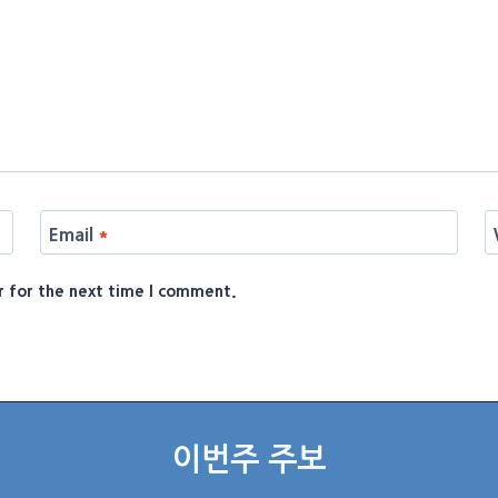
Email
*
r for the next time I comment.
이번주 주보