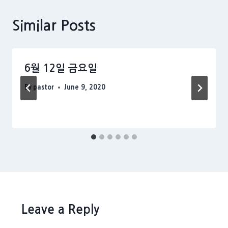
Similar Posts
6월 12일 금요일
By
pastor
June 9, 2020
Leave a Reply