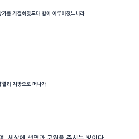
받기를 거절하였도다 함이 이루어졌느니라
갈릴리
지방으로 떠나가
, 세상에 생명과 구원을 주시는 빛이다.