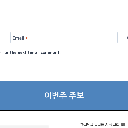
Email
*
r for the next time I comment.
이번주 주보