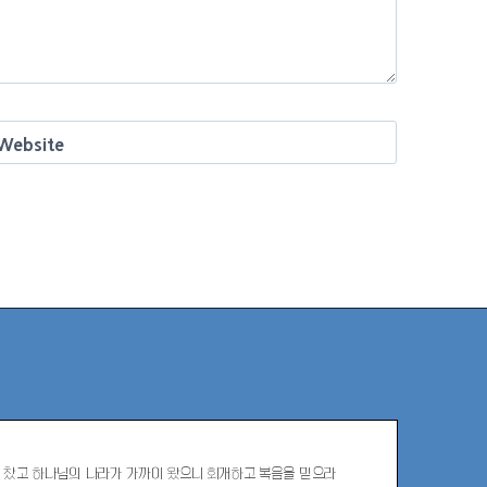
Website