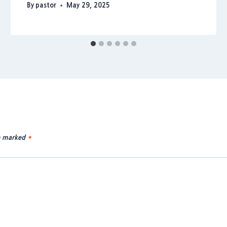
By
pastor
May 29, 2025
re marked
*