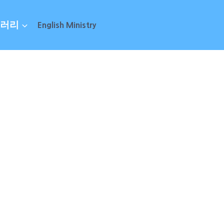
러리
English Ministry