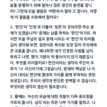
습을 분별하기 위해 얼마나 많은 경건의 훈련을 합니
까? 그런데 오늘 말씀은 ‘비판하지 말라’고 합니다. 어떻
게 이 말씀을 소화해야 할까요?
2. ‘판단’이 ‘인정’과 더불어 ‘칭찬’의 것이라면 무슨 문
제가 있겠습니까? 문제는 남을 욕하는 ‘판단’이지요. 하
지만 오늘 주님의 설교 중에 나오는 이 ‘판단’의 의미를
깊이 생각해 보면, 칭찬이든 욕이든 상관 없이 우리에게
큰 교훈을 줍니다. 왜냐하면 내가 인정한 사람을 남이
욕하고 나면, 왠지 기분이 썩 좋아지지 않기 때문입니
다. 무엇을 의미할까요? 판단이라는 생각의 주인이 오
로지 ‘나’ 자신이기에 그렇습니다. 문제의 핵심은 나 자
신이 내리는 판단에 절대적 가치를 함께 부여하는 못된
죄성입니다. 우리의 생각과 판단은 완벽할 수 없습니다.
무엇이든 생각의 겸손이 필요합니다.
3. 둘째는, 자신의 모습에 대한 성찰이 더욱 중요함을
가르쳐 줍니다. 남의 티는 작은 나무 가지를 말하고, 나