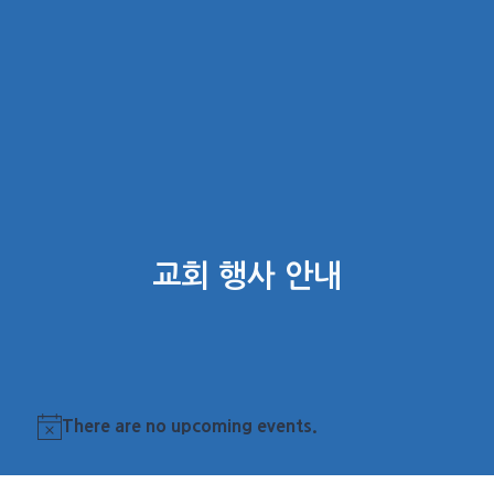
교회 행사 안내
There are no upcoming events.
Notice