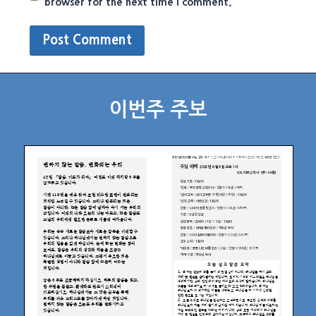
browser for the next time I comment.
이번주 주보