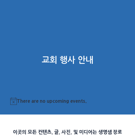
교회 행사 안내
There are no upcoming events.
Notice
이곳의 모든 컨텐츠, 글, 사진, 및 미디어는 생명샘 장로