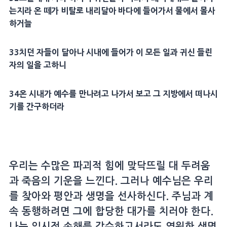
는지라 온 떼가 비탈로 내리달아
바다
에 들어가서 물에서
몰사
하거늘
33
치던 자들이 달아나
시내
에 들어가 이 모든 일과
귀신
들린
자의 일을 고하니
34
온
시내
가 예수를 만나려고 나가서 보고 그 지방에서 떠나시
기를 간구하더라
우리는 수많은 파괴적 힘에 맞닥뜨릴 대 두려움
과 죽음의 기운을 느낀다. 그러나 예수님은 우리
를 찾아와 평안과 생명을 선사하신다. 주님과 계
속 동행하려면 그에 합당한 대가를 치러야 한다.
나는 일시적 손해를 감수하고서라도 영원한 생명