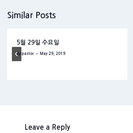
Similar Posts
5월 29일 수요일
By
pastor
May 29, 2019
Leave a Reply