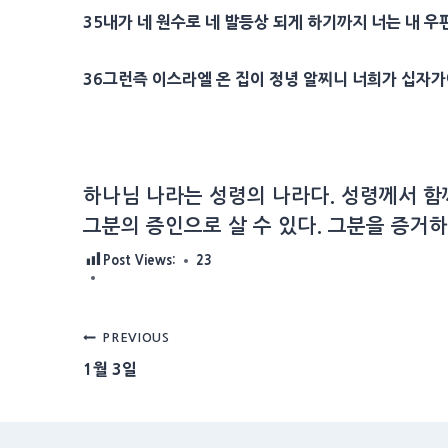
35
내가 네 원수로 네
발등상
되게 하기까지 너는 내 우
36
그런즉 이스라엘 온 집이 정녕 알찌니 너희가
십자가
하나님 나라는 성령의 나라다. 성령께서 함
그분의 증인으로 살 수 있다. 그분을 증거하
Post Views:
23
Post
PREVIOUS
1월 3일
navigation