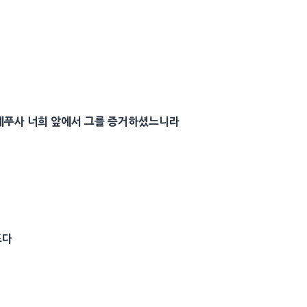
베푸사 너희 앞에서 그를 증거하셨느니라
도다