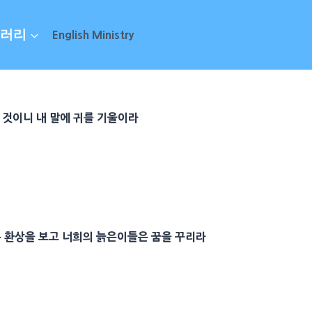
러리
English Ministry
할 것이니 내 말에 귀를 기울이라
은 환상을 보고 너희의 늙은이들은
꿈
을 꾸리라