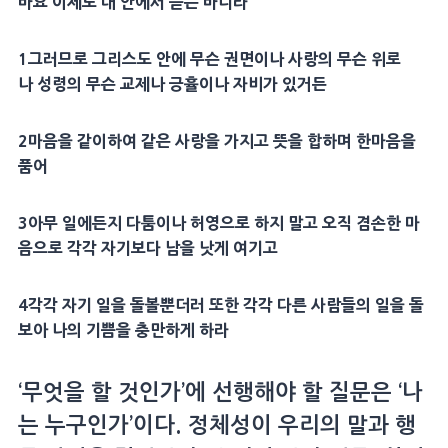
바요 이제도 내 안에서 듣는 바니라
1그러므로 그리스도 안에 무슨 권면이나 사랑의 무슨 위로
나 성령의 무슨 교제나 긍휼이나 자비가 있거든
2마음을 같이하여 같은 사랑을 가지고 뜻을 합하며 한마음을
품어
3아무 일에든지 다툼이나 허영으로 하지 말고 오직 겸손한 마
음으로 각각 자기보다 남을 낫게 여기고
4각각 자기 일을 돌볼뿐더러 또한 각각 다른 사람들의 일을 돌
보아 나의 기쁨을 충만하게 하라
‘무엇을 할 것인가’에 선행해야 할 질문은 ‘나
는 누구인가’이다. 정체성이 우리의 말과 행