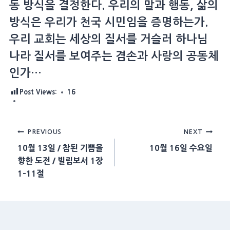
동 방식을 결정한다. 우리의 말과 행동, 삶의
방식은 우리가 천국 시민임을 증명하는가.
우리 교회는 세상의 질서를 거슬러 하나님
나라 질서를 보여주는 겸손과 사랑의 공동체
인가…
Post Views:
16
Post
PREVIOUS
NEXT
10월 13일 / 참된 기쁨을
10월 16일 수요일
navigation
향한 도전 / 빌립보서 1장
1-11절