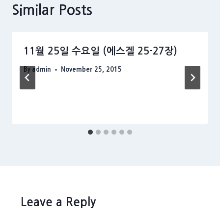
Similar Posts
11월 25일 수요일 (에스겔 25-27장)
By
admin
November 25, 2015
Leave a Reply