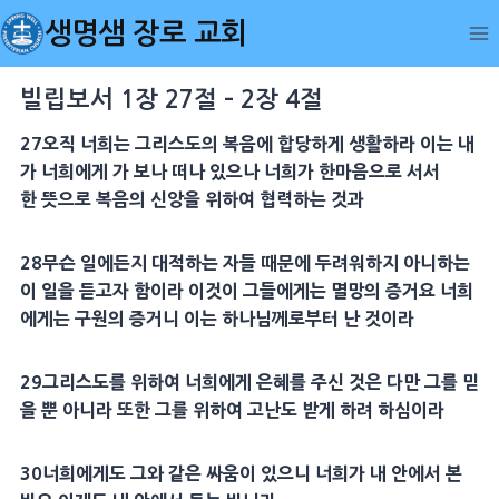
Skip
생명샘 장로 교회
to
content
빌립보서 1장 27절 – 2장 4절
27오직 너희는 그리스도의 복음에 합당하게 생활하라 이는 내
가 너희에게 가 보나 떠나 있으나 너희가 한마음으로 서서
한 뜻으로 복음의 신앙을 위하여 협력하는 것과
28무슨 일에든지 대적하는 자들 때문에 두려워하지 아니하는
이 일을 듣고자 함이라 이것이 그들에게는 멸망의 증거요 너희
에게는 구원의 증거니 이는 하나님께로부터 난 것이라
29그리스도를 위하여 너희에게 은혜를 주신 것은 다만 그를 믿
을 뿐 아니라 또한 그를 위하여 고난도 받게 하려 하심이라
30너희에게도 그와 같은 싸움이 있으니 너희가 내 안에서 본