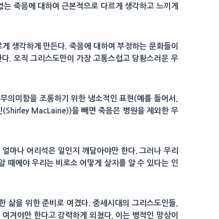
 없는 죽음에 대하여 근본적으로 다르게 생각하고 느끼게
 다르게 생각하게 만든다. 죽음에 대하여 부정하는 문화들이
한다. 오직 그리스도만이 가장 고통스럽고 당황스러운 우
 무의미함을 조롱하기 위한 냉소적인 표현(예를 들어서,
rley MacLaine))을 빼면 죽음은 병원을 제외한 우
이 얼마나 어리석은 일인지 깨달아야만 한다. 그러나 우리
알 때에야 우리는 비로소 어떻게 살지를 알 수 있다는 인
원한 삶을 위한 준비로 여겼다. 중세시대의 그리스도인들,
로 여겨야만 한다고 강력하게 외쳤다. 이는 병적인 망상이