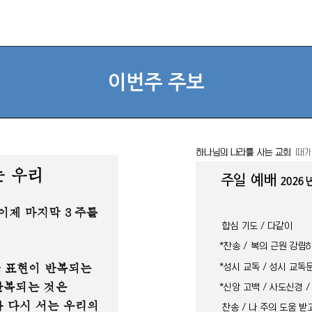
이번주 주보