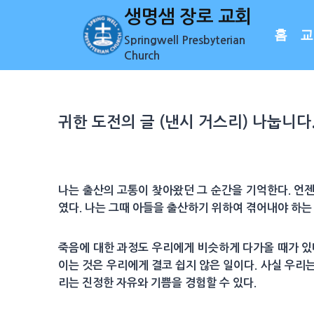
Skip
생명샘 장로 교회
to
홈
교
Springwell Presbyterian
content
Church
귀한 도전의 글 (낸시 거스리) 나눕니다
나는 출산의 고통이 찾아왔던 그 순간을 기억한다. 언
였다. 나는 그때 아들을 출산하기 위하여 겪어내야 하는
죽음에 대한 과정도 우리에게 비슷하게 다가올 때가 있다
이는 것은 우리에게 결코 쉽지 않은 일이다. 사실 우리
리는 진정한 자유와 기쁨을 경험할 수 있다.