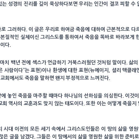
는 성경의 진리를 깊이 묵상하다보면 우리는 인간이 결코 피할 수
의 글이 바로 그러하다. 이 글은 우리로 하여금 죽음에 대하여 근본적으로
 본질적인 실체이신 그리스도를 통하여서 죽음을 똑바로 바라보게 
분이다.
 마치 백년 전에 섹스가 언급하기 거북스러웠던 것처럼 말이다. 삶의
사람이다”는 표현)이나 환생에 대한 표현(뉴에이지, 셜리 맥클래인(Shi
어 교회에서도 죽음을 말하면 왠지 부정적으로 느껴진다.
앞에 놓인 죽음을 마주할 때마다 하나님의 선하심을 의심한다. 이것
 교회 역사의 교훈과도 맞지 않는 태도이다. 또한 이는 어떻게 죽을지 
리 시대 이전의 모든 세기 속에서 그리스도인들은 이 땅의 삶을 영
은 글을 남겼다. 그들은 이 땅에서의 삶을 영원한 삶을 위한 준비