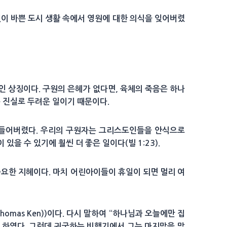
없이 바쁜 도시 생활 속에서 영원에 대한 의식을 잊어버렸
인 상징이다. 구원의 은혜가 없다면, 육체의 죽음은 하나
 진실로 두려운 일이기 때문이다.
만들어버렸다. 우리의 구원자는 그리스도인들을 안식으로
을 수 있기에 훨씬 더 좋은 일이다(빌 1:23).
중요한 지혜이다. 마치 어린아이들이 휴일이 되면 멀리 여
omas Ken))이다. 다시 말하여 “하나님과 오늘에만 집
말을 하였다. 그런데 귀국하는 비행기에서 그는 마지막을 맞