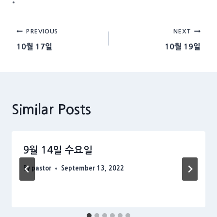
Post
PREVIOUS
NEXT
10월 17일
10월 19일
navigation
Similar Posts
9월 14일 수요일
By
pastor
September 13, 2022