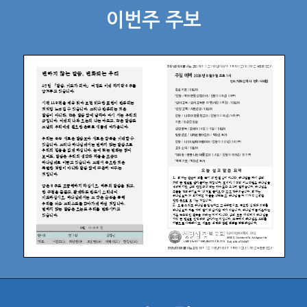
이번주 주보