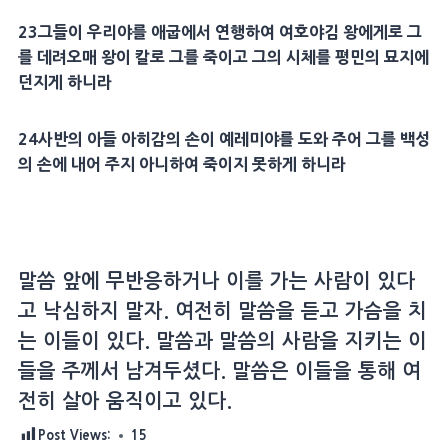
23
그들이
우리야
를
애굽
에서 연행하여 여호야김 왕에게로 그
를 데려오매 왕이 칼로 그를 죽이고 그의 시체를 평민의 묘지에
던지게 하니라
24
사반의 아들
아히감
의 손이
예레미야
를 도와 주어 그를 백성
의 손에 내어 주지 아니하여 죽이지 못하게 하니라
말씀 앞에 무반응하거나 이를 가는 사람이 있다
고 낙심하지 말자. 여전히 말씀을 듣고 가슴을 치
는 이들이 있다. 말씀과 말씀의 사람을 지키는 이
들을 주께서 남겨두셨다. 말씀은 이들을 통해 여
전히 살아 움직이고 있다.
Post Views:
15