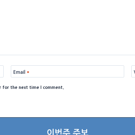
Email
*
r for the next time I comment.
이번주 주보