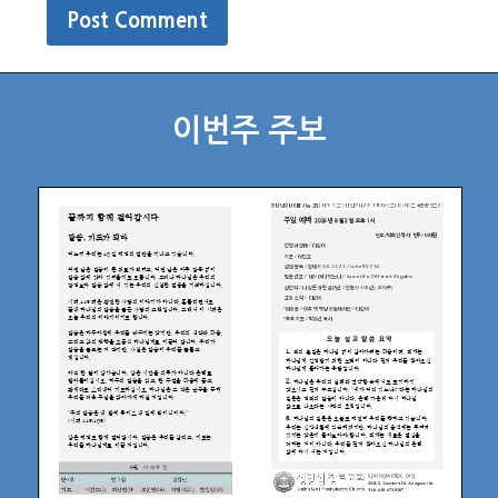
이번주 주보