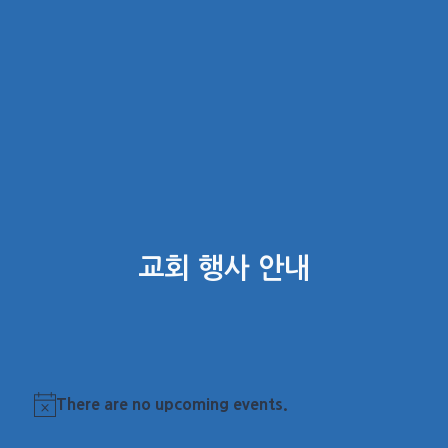
교회 행사 안내
There are no upcoming events.
Notice