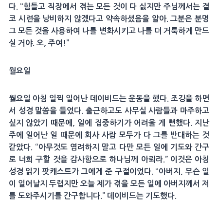
다. “힘들고 직장에서 겪는 모든 것이 다 싫지만 주님께서는 결
코 시련을 낭비하지 않겠다고 약속하셨음을 알아. 그분은 분명
그 모든 것을 사용하여 나를 변화시키고 나를 더 거룩하게 만드
실 거야. 오, 주여!”
월요일
월요일 아침 일찍 일어난 데이비드는 운동을 했다. 조깅을 하면
서 성경 말씀을 들었다. 출근하고도 사무실 사람들과 마주하고
싶지 않았기 때문에, 일에 집중하기가 어려울 게 뻔했다. 지난
주에 일어난 일 때문에 회사 사람 모두가 다 그를 반대하는 것
같았다. “아무것도 염려하지 말고 다만 모든 일에 기도와 간구
로 너희 구할 것을 감사함으로 하나님께 아뢰라.” 이것은 아침
성경 읽기 팟캐스트가 그에게 준 구절이었다. “아버지, 무슨 일
이 일어날지 두렵지만 오늘 제가 겪을 모든 일에 아버지께서 저
를 도와주시기를 간구합니다.” 데이비드는 기도했다.