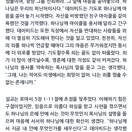
성들이여, 항상 그를 신뢰하라. 그 앞에 마음을 쏟아놓으라. 하
나님은 우리의 피난처이시다.” 데이비드는 기도로 하나님께 마
음을 쏟아 놓기 시작했다. 자신을 비방했던 친구 마이클을 같이
욕했던 것을 기억했다. 하나님께 마이클을 용서해 달라고 간구
했다. 데이비드는 또한 직장에서 자신을 반대하는 사람들을 위
해 더 열심히 기도해야 한다는 것을 알고 있었다. 천천히, 자신
의 죄를 하나씩 언급할 때마다 그의 마음은 무거워졌지만 동시
에 더 위로를 받았다. 기도할수록 죄는 끝도 없이 떠올랐다. 죄
가 더 많이 생각날수록, 영혼에 대한 걱정도 같이 커져갔다. 하
나님의 용서를 약속하는 목사님의 말을 듣고 그는 생각했다.
“그래, 나는 적어도 이생에서는 희망이 없어. 나는 죄를 멈출 수
없는 존재니까.”
설교는 로마서 5장 1-11절에 초점을 맞추었다. 이해하기 힘든
구절이었지만, 믿음으로 의롭다 하심을 받고 시련을 겪으면서
도 하나님의 은혜 안에 서는 것이 무엇인지 목사님의 설명을 들
으며 마음에 서서히 하나님에 대한 확신이 생겼다. “하나님께
서 지금 내 안에 무엇인가를 세우신다”고 데이비드는 생각했