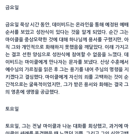
금요일
금요일 묵상 시간 동안, 데이비드는 온라인을 통해 예정된 예배
순서를 보았고 성찬식이 있다는 것을 알게 되었다. 순간 그는
마이클을 중상모략한 것에 대해 하나님께 용서를 구했지만, 아
직 그와 개인적으로 화해하지 못했음을 깨달았다. 이래 가지고
는 결코 선한 양심으로 성찬식에 참여할 수 없음을 느꼈다. 데
이비드는 마이클에게 만나자는 문자를 보냈다. 산상 수훈에서
예수님의 가르침을 읽은 후 그는 용기를 내어 주님의 명령을 지
키겠다고 결심했다. 마이클에게 자신의 죄를 고백하는 것이 순
간적으로는 굴욕적이었지만, 그가 받은 용서와 화해는 결국 그
의 영혼에 생명을 공급했다.
토요일
토요일, 그는 전날 마이클과 나눈 대화를 회상했고, 과거에 마
이클의 세례를 목격했을 때 느꼈던 기쁨, 그리고 그의 신앙고백