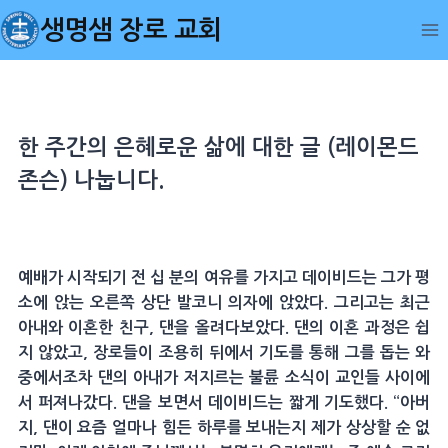
Skip
생명샘 장로 교회
to
content
한 주간의 은혜로운 삶에 대한 글 (레이몬드
존슨) 나눕니다.
예배가 시작되기 전 십 분의 여유를 가지고 데이비드는 그가 평
소에 앉는 오른쪽 상단 발코니 의자에 앉았다. 그리고는 최근
아내와 이혼한 친구, 댄을 올려다보았다. 댄의 이혼 과정은 쉽
지 않았고, 장로들이 조용히 뒤에서 기도를 통해 그를 돕는 와
중에서조차 댄의 아내가 저지르는 불륜 소식이 교인들 사이에
서 퍼져나갔다. 댄을 보면서 데이비드는 짧게 기도했다. “아버
지, 댄이 요즘 얼마나 힘든 하루를 보내는지 제가 상상할 순 없