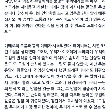
지만, 어제 아침에 주님께서는 분명히 우리에게는 주 예수 그리
스도라는 자비롭고 신실한 대제사장이 계시다는 말씀을 주셨
습니다. 당신이 우리의 연약함을 느끼고 있음을 댄이 알게 해주
십시오. 이 끔찍한 고통의 시간 동안에도 당신이 멀리 있는 것
이 아니라 가까이 있다는 것을 댄이 알 수 있도록 도와주십시
오.”
예배로의 부름과 함께 예배가 시작되었다. 데이비드는 시편 95
편 1절을 생각했다. “오라, 우리가 여호와께 노래하며 우리의
구원의 반석을 향하여 즐거이 외치자.” 솔직히 그는 찬양할 마
음도 또 구원의 반석에 있다는 느낌도 들지 않았다. 지난 주는
유달리 힘들었다. 경영진 앞에서 했던 프레젠테이션도 형편없
었고, 지금 그에게 주어진 일이 맞지 않을 수 있다는 말까지 회
사 내에서 흘러나오고 있었다. 그러나 담임목사가 “우리 구원
의 반석”이라는 말씀을 읽을 때, 그는 그 말씀에 집중하기 시작
했다. 그에게는 반석이 필요했고, 어릴 때부터 들어온 구원의
말씀은 점점 더 귀중해졌다. 강단에서 목사님이 외쳤다. “구원
은 우리에게 가장 필요한 것이며, 우리가 스스로 할 수 없는 일