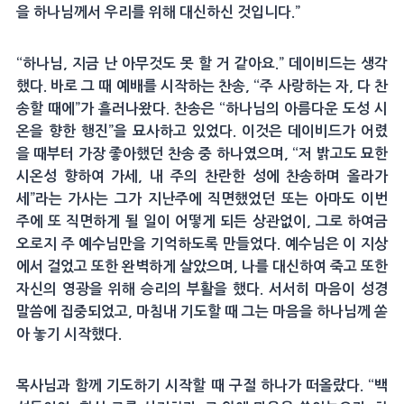
을 하나님께서 우리를 위해 대신하신 것입니다.”
“하나님, 지금 난 아무것도 못 할 거 같아요.” 데이비드는 생각
했다. 바로 그 때 예배를 시작하는 찬송, “주 사랑하는 자, 다 찬
송할 때에”가 흘러나왔다. 찬송은 “하나님의 아름다운 도성 시
온을 향한 행진”을 묘사하고 있었다. 이것은 데이비드가 어렸
을 때부터 가장 좋아했던 찬송 중 하나였으며, “저 밝고도 묘한
시온성 향하여 가세, 내 주의 찬란한 성에 찬송하며 올라가
세”라는 가사는 그가 지난주에 직면했었던 또는 아마도 이번
주에 또 직면하게 될 일이 어떻게 되든 상관없이, 그로 하여금
오로지 주 예수님만을 기억하도록 만들었다. 예수님은 이 지상
에서 걸었고 또한 완벽하게 살았으며, 나를 대신하여 죽고 또한
자신의 영광을 위해 승리의 부활을 했다. 서서히 마음이 성경
말씀에 집중되었고, 마침내 기도할 때 그는 마음을 하나님께 쏟
아 놓기 시작했다.
목사님과 함께 기도하기 시작할 때 구절 하나가 떠올랐다. “백