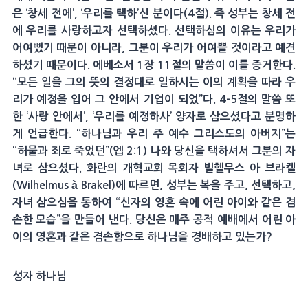
은 ‘창세 전에’, ‘우리를 택하’신 분이다(4절). 즉 성부는 창세 전
에 우리를 사랑하고자 선택하셨다. 선택하심의 이유는 우리가
어여뻤기 때문이 아니라, 그분이 우리가 어여쁠 것이라고 예견
하셨기 때문이다. 에베소서 1장 11절의 말씀이 이를 증거한다.
“모든 일을 그의 뜻의 결정대로 일하시는 이의 계획을 따라 우
리가 예정을 입어 그 안에서 기업이 되었”다. 4-5절의 말씀 또
한 ‘사랑 안에서’, ‘우리를 예정하사’ 양자로 삼으셨다고 분명하
게 언급한다. “하나님과 우리 주 예수 그리스도의 아버지”는
“허물과 죄로 죽었던”(엡 2:1) 나와 당신을 택하셔서 그분의 자
녀로 삼으셨다. 화란의 개혁교회 목회자 빌헬무스 아 브라켈
(Wilhelmus à Brakel)에 따르면, 성부는 복을 주고, 선택하고,
자녀 삼으심을 통하여 “신자의 영혼 속에 어린 아이와 같은 겸
손한 모습”을 만들어 낸다. 당신은 매주 공적 예배에서 어린 아
이의 영혼과 같은 겸손함으로 하나님을 경배하고 있는가?
성자 하나님