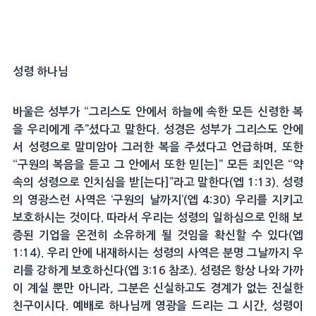
성령 하나님
바울은 성부가 “그리스도 안에서 하늘에 속한 모든 신령한 복
을 우리에게 주”셨다고 말한다. 성경은 성부가 그리스도 안에
서 성령으로 말미암아 그러한 복을 주셨다고 언급하며, 또한
“구원의 복음을 듣고 그 안에서 또한 믿[는]” 모든 죄인은 “약
속의 성령으로 인치심을 받[는다]”라고 말한다(엡 1:13). 성령
의 영광스런 사역은 ‘구원의 날까지’(엡 4:30) 우리를 지키고
보호하시는 것이다. 따라서 우리는 성령의 일하심으로 인해 보
증된 기업을 온전히 소유하게 될 것임을 확신할 수 있다(엡
1:14). 우리 안에 내재하시는 성령의 사역은 분명 그날까지 우
리를 강하게 보호하신다(엡 3:16 참조). 성령은 항상 나와 가까
이 계실 뿐만 아니라, 그분은 신실하고도 경계가 없는 진실한
친구이시다. 예배로 하나님께 영광을 드리는 그 시간, 성령이