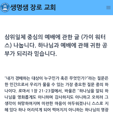
Skip
생명샘 장로 교회
to
content
삼위일체 중심의 예배에 관한 글 (가이 워터
스) 나눕니다. 하나님과 예배에 관해 귀한 공
부가 되리라 믿습니다.
“내가 경배하는 대상이 누구인가 혹은 무엇인가?”라는 질문은
한 인간으로서 우리가 물을 수 있는 가장 중요한 질문 중의 하
나이다. 로마서 1장 21-23절에서, 바울은 “하나님을 알되 하
나님을 영화롭게도 아니하며 감사하지도 아니하고 오히려 그
생각이 허망하여지며 미련한 마음이 어두워졌나니 스스로 지
혜 있다 하나 어리석게 되어 썩어지지 아니하는 하나님의 영광