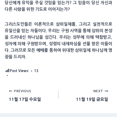
당신에게 유익을 주실 것임을 믿는가? 그 믿음이 당신 자신과
다른 사람을 위한 기도로 이어지는가?
그리스도인들은 이론적으로 삼위일체를, 그리고 실천적으로
유일신을 믿는 자들이다. 우리는 구원 사역을 통해 삼위의 본성
을 드러내신 하나님을 섬긴다. 우리는 성부에 의해 택함받고,
성자에 의해 구원받으며, 성령의 내재하심을 선물 받은 이들이
다. 그러므로 모든 예배를 통하여 위대한 삼위일체 하나님께 영
광을 드리자.
Post Views:
13
Post
PREVIOUS
NEXT
11월 17일 수요일
11월 19일 금요일
navigation