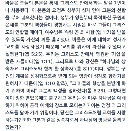
바울은 오늘의 본문을 통해 ‘그리스도 안에서’라는 말을 7번이
나 사용했다. 이 본문의 요점은 성부가 성자 안에 그분의 선함
을 부어 넣으셨다는 점이다. 성부가 영원부터 목적하신 구원의
은혜를 그분의 백성들이 경험하는 시점은 바로 그들이 그리스
도와 연합할 때이다. 예수님은 ‘속량 곧 죄 사함’(엡 1:7)을 받을
수 있도록 자신의 피를 흘리셨다. 바울은 이에 대하여 성자가
‘교회를 사랑하’셨기 때문에 ‘교회를 위하여 자신을 주’셨다고
설명한다(엡 5:25). 우리는 그리스도 안에서 영원한 ‘기업’을
받은 자들이다(엡 1:11). 그러므로 나와 당신은 “하나님의 상
속자요 그리스도와 함께 한 상속자”(롬 8:17)이다. 성부는 구
원의 계획을 성취함으로써 받게 되는 영광이 성자로 향하기를
원하시기 때문에(엡 1:10 참조), “그 아들의 형상을 본받게 하
기 위하여 미리” 그분의 백성을 정하셨다(롬 8:29). 그렇다면
이미 정함 받았음에도 불구하고 우리는 왜 매주 하나님을 예배
하기 위하여 공적 예배의 장소로 모이는가? 이는 점점 더 그리
스도를 닮아 가기 위함이다. 당신은 그리스도처럼 교회를 사랑
하는가? 또한 그분과 같은 상속자로서 하나님께 영광을 돌리고
있는가?