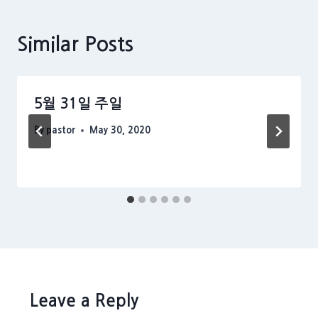
Similar Posts
5월 31일 주일
By
pastor
May 30, 2020
Leave a Reply