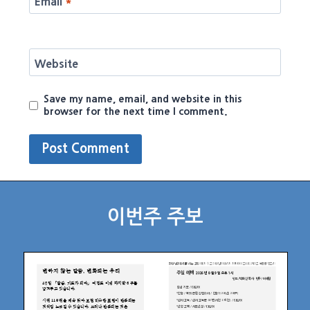
Email
*
Website
Save my name, email, and website in this
browser for the next time I comment.
이번주 주보