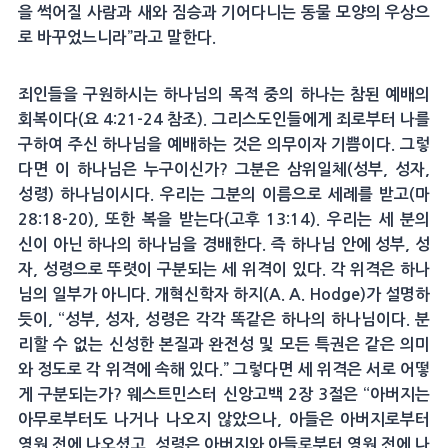
을 썩어질 사람과 새와 짐승과 기어다니는 동물 모양의 우상으
로 바꾸었느니라”라고 말한다.
죄인들을 구원하시는 하나님의 목적 중의 하나는 참된 예배의
회복이다(요 4:21-24 참조). 그리스도인들에게 죄로부터 나를
구하여 주신 하나님을 예배하는 것은 의무이자 기쁨이다. 그렇
다면 이 하나님은 누구이신가? 그분은 삼위일체(성부, 성자,
성령) 하나님이시다. 우리는 그분의 이름으로 세례를 받고(마
28:18-20), 또한 복을 받는다(고후 13:14). 우리는 세 분의
신이 아닌 하나의 하나님을 경배한다. 즉 하나님 안에 성부, 성
자, 성령으로 뚜렷이 구분되는 세 위격이 있다. 각 위격은 하나
님의 일부가 아니다. 개혁신학자 하지(A. A. Hodge)가 설명하
듯이, “성부, 성자, 성령은 각각 똑같은 하나의 하나님이다. 분
리할 수 없는 신성한 본질과 완전성 및 모든 특권은 같은 의미
와 정도로 각 위격에 속해 있다.” 그렇다면 세 위격은 서로 어떻
게 구분되는가? 웨스트민스터 신앙고백 2장 3절은 “아버지는
아무로부터도 나거나 나오지 않았으나, 아들은 아버지로부터
영원 전에 나오셨고, 성령은 아버지와 아들로부터 영원 전에 나