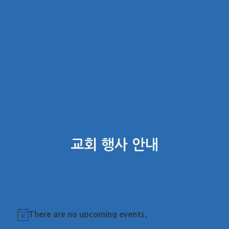
교회 행사 안내
There are no upcoming events.
Notice