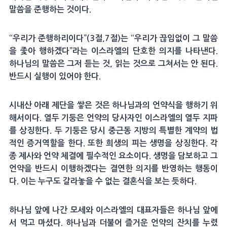
말씀을 준행하는 것이다.
“우리가 준행하리이다”(3절,7절)는 “우리가 끊임없이 그 말씀
을 좇아 행하겠다”라는 이스라엘의 단호한 의지를 나타낸다.
하나님의 말씀은 그저 듣는 것, 읽는 것으로 그쳐서는 안 된다.
반드시 실행이 있어야 한다.
시내산 아래 제단을 쌓은 것은 하나님과의 언약식을 행하기 위
해서이다. 열두 기둥은 언약의 당사자인 이스라엘의 열두 지파
를 상징한다. 두 기둥은 당시 중근동 지방의 특별한 계약의 법
적인 증거역할을 한다. 또한 희생의 피는 생명을 상징한다. 각
종 제사와 언약 체결에 필수적인 요소이다. 생명을 담보하고 그
언약을 반드시 이행하겠다는 결연한 의지를 반영하는 행동이
다. 이는 누구도 갈라놓을 수 없는 결혼식을 보는 듯하다.
하나님 앞에 나간 모세와 이스라엘의 대표자들은 하나님 앞에
서 먹고 마셨다. 하나님과 더불어 즐거운 언약의 잔치를 누렸