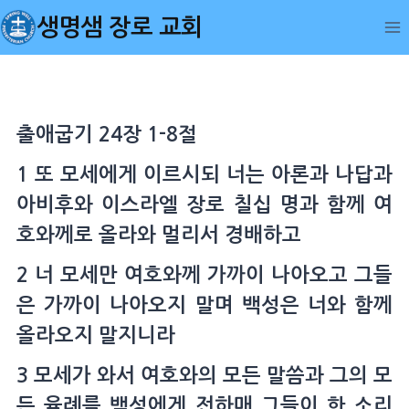
Skip
생명샘 장로 교회
to
content
출애굽기 24장 1-8절
1 또 모세에게 이르시되 너는 아론과 나답과
아비후와 이스라엘 장로 칠십 명과 함께 여
호와께로 올라와 멀리서 경배하고
2 너 모세만 여호와께 가까이 나아오고 그들
은 가까이 나아오지 말며 백성은 너와 함께
올라오지 말지니라
3 모세가 와서 여호와의 모든 말씀과 그의 모
든 율례를 백성에게 전하매 그들이 한 소리