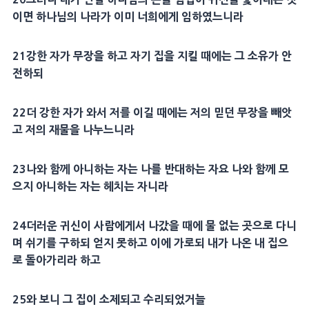
이면 하나님의 나라가 이미 너희에게 임하였느니라
21
강한 자가 무장을 하고 자기 집을 지킬 때에는 그
소유
가 안
전하되
22
더 강한 자가 와서 저를 이길 때에는 저의 믿던 무장을 빼앗
고 저의
재물
을 나누느니라
23
나와 함께 아니하는 자는 나를 반대하는 자요 나와 함께 모
으지 아니하는 자는 헤치는 자니라
24
더러운
귀신
이 사람에게서 나갔을 때에 물 없는 곳으로 다니
며 쉬기를 구하되 얻지 못하고 이에 가로되 내가 나온 내 집으
로 돌아가리라 하고
25
와 보니 그 집이 소제되고 수리되었거늘