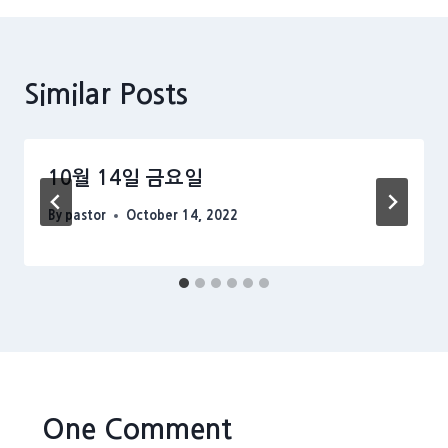
Similar Posts
10월 14일 금요일
By
pastor
October 14, 2022
One Comment