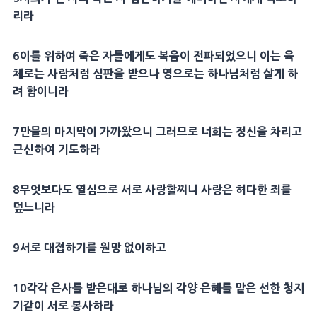
리라
6
이를 위하여 죽은 자들에게도
복음
이 전파되었으니 이는 육
체로는 사람처럼
심판
을 받으나 영으로는 하나님처럼 살게 하
려 함이니라
7
만물의 마지막이 가까왔으니 그러므로 너희는 정신을 차리고
근신하여
기도
하라
8
무엇보다도 열심으로 서로
사랑
할찌니
사랑
은 허다한 죄를
덮느니라
9
서로 대접하기를 원망 없이하고
10
각각
은사
를 받은대로 하나님의 각양
은혜
를 맡은 선한
청지
기
같이 서로 봉사하라