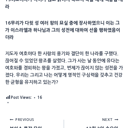
라
16
무리가
다윗
성 여러 왕의
묘실
중에
장사
하였으니 이는 그
가 이스라엘과 하나님과 그의
성전
에 대하여 선을 행하였음이
더라
지도자 여호야다 한 사람의 용기와 결단이 한 나라를 구했다.
끊어질 수 있었던 왕조를 살렸다. 그가 사는 날 동안에 유다는
여호와를 경외하는 왕을 가졌고, 번제가 끊이지 않는 성전을 가
졌다. 우리는 그리고 나는 어떻게 영적인 구심력을 갖추고 건강
한 균형을 유지하고 있는가?
Post Views:
16
Post
PREVIOUS
NEXT