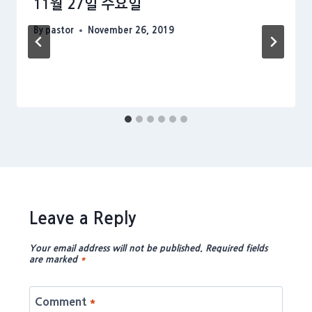
11월 27일 수요일
By
pastor
November 26, 2019
Leave a Reply
Your email address will not be published.
Required fields
are marked
*
Comment
*