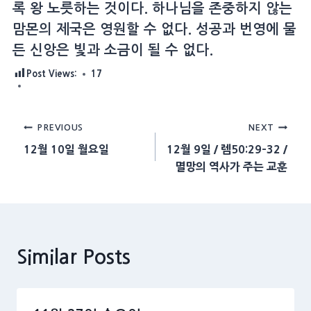
록 왕 노릇하는 것이다. 하나님을 존중하지 않는
맘몬의 제국은 영원할 수 없다. 성공과 번영에 물
든 신앙은 빛과 소금이 될 수 없다.
Post Views:
17
Post
PREVIOUS
NEXT
12월 10일 월요일
12월 9일 / 렘50:29-32 /
navigation
멸망의 역사가 주는 교훈
Similar Posts