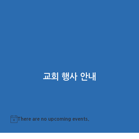
교회 행사 안내
There are no upcoming events.
Notice