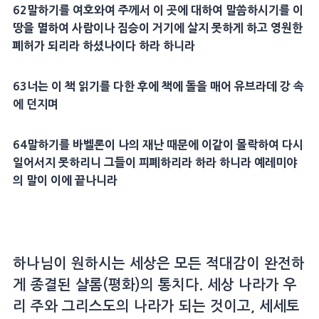
62
말하기를 여호와여 주께서 이 곳에 대하여 말씀하시기를 이
땅을 멸하여 사람이나
짐승
이 거기에 살지 못하게 하고 영원한
폐허가 되리라 하셨나이다 하라 하니라
63
너는 이 책 읽기를 다한 후에 책에 돌을 매어
유브라데
강 속
에 던지며
64
말하기를
바벨
론이 나의 재난 때문에 이같이 몰락하여 다시
일어서지 못하리니 그들이 피폐하리라 하라 하니라
예레미야
의 말이 이에 끝나니라
하나님이 원하시는 세상은 모든 적대감이 완전하
게 종결된 샬롬(평화)의 통치다. 세상 나라가 우
리 주와 그리스도의 나라가 되는 것이고, 세세토