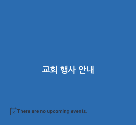
교회 행사 안내
There are no upcoming events.
Notice