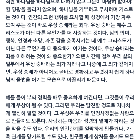
죄란 하나님을 하나님으로 대하지 않고 그분이 마땅히 받아야
할 영광을 돌리지 않으며, 하나님을 거부하고 무시하며 거스르
는 것이다. 인간의 그런 행위를 묘사할 때 성경에서 가장 자주
보여 주는 것이 바로 우상 숭배라는 죄다. 우상 숭배는 예수 그
리스도가 아닌 다른 무언가를 더 사랑하는 것이다. 삶의 의미,
행복, 안정과 소망, 자존 감을 충족시키는 데 예수 그리스도가
아닌 다른 무언가를 더 중요하게 여기는 것이다. 우상 숭배라는
죄를 이해하는 것이 왜 중요한가? 오랜 시간에 걸쳐 우리 삶의
일부에서 우상 숭배라는 죄가 자라나고 나중에 그 죄가 깊어지
면, 우상 숭배가 아니어도 곧바로 명확하고 뚜렷하며 쉽게 하나
님의 율법을 어기는 모습으로 이끌리기 때문이다.
예를 들어 부와 경력을 매우 중요하게 여긴다면, 그것들이 우리
에게 우상이 될 수 있다. 그러면 우리는 탈진할 정도로 지나치
게 열심히 일할 것이다. 그 우상은 우리를 인정사정없는 사람으
로 만들지도 모른다. 사랑하는 마음과 성령의 열매가 자라는 것
을 막을 수도 있다. 우리의 인간관계를 얄팍하게 만들거나, 가
족 관계를 망가뜨릴 수도 있다. 친구들에게 상처를 줄지도 모른