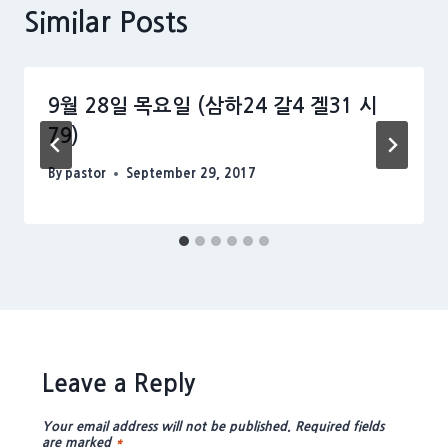
Similar Posts
9월 28일 목요일 (삼하24 갈4 겔31 시
79)
By
pastor
September 29, 2017
Leave a Reply
Your email address will not be published.
Required fields
are marked
*