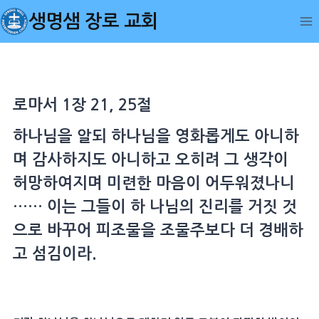
Skip
생명샘 장로 교회
to
content
로마서 1장 21, 25절
하나님을 알되 하나님을 영화롭게도 아니하
며 감사하지도 아니하고 오히려 그 생각이
허망하여지며 미련한 마음이 어두워졌나니
…… 이는 그들이 하 나님의 진리를 거짓 것
으로 바꾸어 피조물을 조물주보다 더 경배하
고 섬김이라.