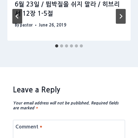
6월 23일 / 뜀박질을 쉬지 말라 / 히브리
서 12장 1-5절
By
pastor
June 26, 2019
Leave a Reply
Your email address will not be published.
Required fields
are marked
*
Comment
*