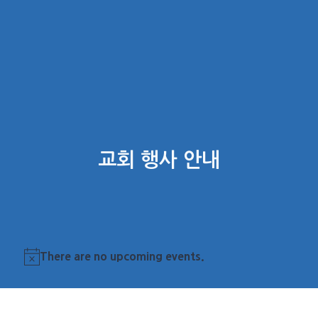
교회 행사 안내
There are no upcoming events.
Notice