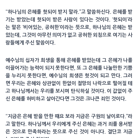
“하나님의 은혜를 헛되이 받지 말라.”고 말씀하신다. 은혜를 받
기는 받았는데 헛되이 받은 사람이 있다는 것이다. ‘헛되이’라
는 말은 ‘비어있는, 공허한’이라는 뜻으로, 하나님의 은혜는 받
았는데, 그것이 아무런 의미가 없고 공허한 외침으로 여기는 사
람들에게 주신 말씀이다.
예수님의 십자가 희생을 통해 은혜를 받았는데 그 은혜가 나를
이끌어가는 능력이 되지 못한다면, 또 그 은혜를 나눌만한 기쁨
을 누리지 못한다면, 예수님의 희생은 헛것이 되고 만다. 그러
면 우리는 은혜와 상관없이 한없이 절망의 나락으로 떨어질 테
고 하나님께서는 우리를 보시며 탄식하실 것이다. 이 값없이 주
신 은혜를 허비하고 살아간다면 그것은 크나큰 죄인 것이다.
“지금은 은혜 받을 만한 때요 보라 지금은 구원의 날이로다.”라
고 말한다. 하나님께서 우리에게 주신 은혜는 과거 죄를 용서받
은 것으로 만족하라는 뜻으로 주신 것이 아니다. 결단코 지금