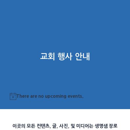
교회 행사 안내
There are no upcoming events.
Notice
이곳의 모든 컨텐츠, 글, 사진, 및 미디어는 생명샘 장로