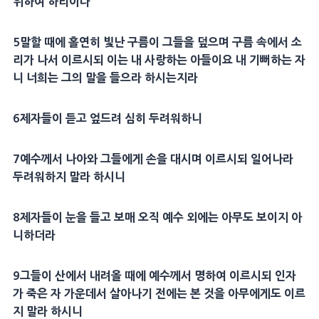
위하여 하리이다
5
말할 때에 홀연히
빛
난 구름이 그들을 덮으며 구름 속에서 소
리가 나서 이르시되 이는 내
사랑
하는 아들이요 내 기뻐하는 자
니 너희는 그의 말을 들으라 하시는지라
6
제자
들이 듣고 엎드려 심히 두려워하니
7
예수께서 나아와 그들에게 손을 대시며 이르시되 일어나라
두려워하지 말라 하시니
8
제자
들이 눈을 들고 보매 오직 예수 외에는 아무도 보이지 아
니하더라
9
그들이 산에서 내려올 때에 예수께서 명하여 이르시되
인자
가 죽은 자 가운데서 살아나기 전에는 본 것을 아무에게도 이르
지 말라 하시니