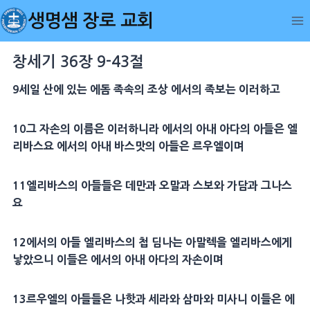
Skip
생명샘 장로 교회
to
content
창세기 36장 9-43절
9세일 산에 있는 에돔 족속의 조상 에서의 족보는 이러하고
10그 자손의 이름은 이러하니라 에서의 아내 아다의 아들은 엘
리바스요 에서의 아내 바스맛의 아들은 르우엘이며
11엘리바스의 아들들은 데만과 오말과 스보와 가담과 그나스
요
12에서의 아들 엘리바스의 첩 딤나는 아말렉을 엘리바스에게
낳았으니 이들은 에서의 아내 아다의 자손이며
13르우엘의 아들들은 나핫과 세라와 삼마와 미사니 이들은 에