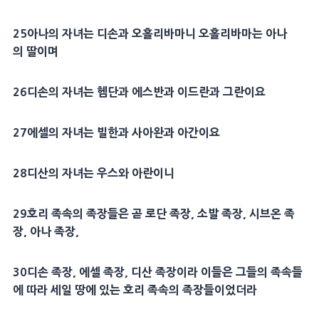
25아나의 자녀는 디손과 오홀리바마니 오홀리바마는 아나
의 딸이며
26디손의 자녀는 헴단과 에스반과 이드란과 그란이요
27에셀의 자녀는 빌한과 사아완과 아간이요
28디산의 자녀는 우스와 아란이니
29호리 족속의 족장들은 곧 로단 족장, 소발 족장, 시브온 족
장, 아나 족장,
30디손 족장, 에셀 족장, 디산 족장이라 이들은 그들의 족속들
에 따라 세일 땅에 있는 호리 족속의 족장들이었더라