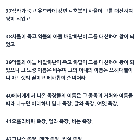
37삼라가 죽고 유브라데 강변 르호봇의 사울이 그를 대신하여
왕이 되었고
38사울이 죽고 악볼의 아들 바알하난이 그를 대신하여 왕이 되
었고
39악볼의 아들 바알하난이 죽고 하달이 그를 대신하여 왕이 되
었으니 그 도성 이름은 바우며 그의 아내의 이름은 므헤다벨이
니 마드렛의 딸이요 메사합의 손녀더라
40에서에게서 나온 족장들의 이름은 그 종족과 거처와 이름을
따라 나누면 이러하니 딤나 족장, 알와 족장, 여뎃 족장,
41오홀리바마 족장, 엘라 족장, 비논 족장,
42그나스 족장, 데만 족장, 밉살 족장,