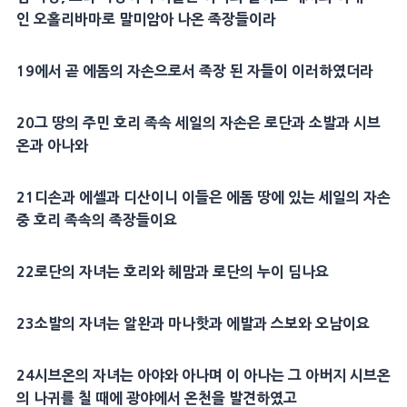
인 오홀리바마로 말미암아 나온 족장들이라
19에서 곧 에돔의 자손으로서 족장 된 자들이 이러하였더라
20그 땅의 주민 호리 족속 세일의 자손은 로단과 소발과 시브
온과 아나와
21디손과 에셀과 디산이니 이들은 에돔 땅에 있는 세일의 자손
중 호리 족속의 족장들이요
22로단의 자녀는 호리와 헤맘과 로단의 누이 딤나요
23소발의 자녀는 알완과 마나핫과 에발과 스보와 오남이요
24시브온의 자녀는 아야와 아나며 이 아나는 그 아버지 시브온
의 나귀를 칠 때에 광야에서 온천을 발견하였고