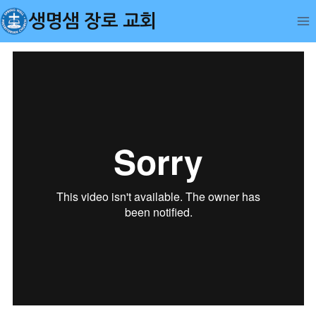
Skip
생명샘 장로 교회
to
content