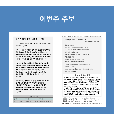
이번주 주보