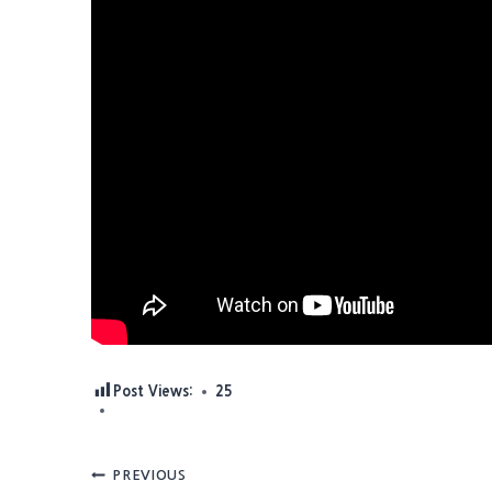
Post Views:
25
Post
PREVIOUS