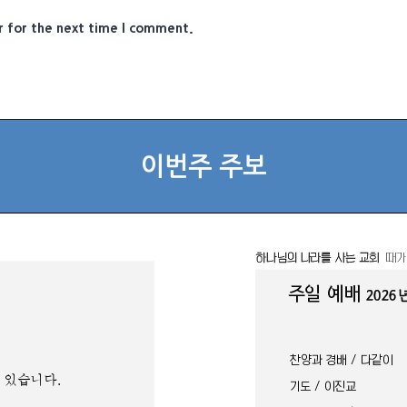
r for the next time I comment.
이번주 주보