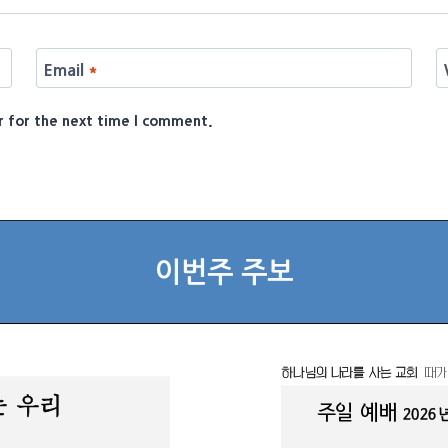
Email
*
r for the next time I comment.
이번주 주보