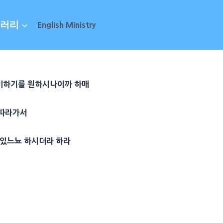
러리
English Ministry
비하기를 원하시나이까 하매
 따라가서
 있느뇨 하시더라 하라