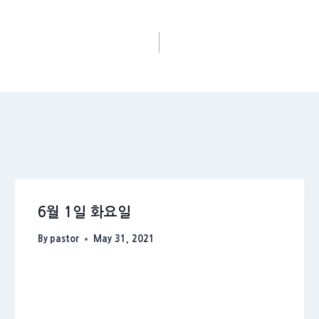
6월 1일 화요일
By
pastor
May 31, 2021