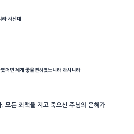
팔리라 하신대
니하였더면 제게 좋을뻔하였느니라 하시니라
. 모든 죄책을 지고 죽으신 주님의 은혜가