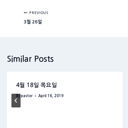
Post
PREVIOUS
3월 26일
navigation
Similar Posts
4월 18일 목요일
By
pastor
April 16, 2019