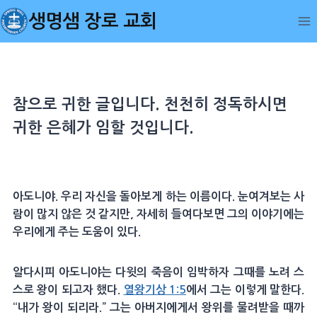
Skip
생명샘 장로 교회
to
content
참으로 귀한 글입니다. 천천히 정독하시면
귀한 은혜가 임할 것입니다.
아도니야. 우리 자신을 돌아보게 하는 이름이다. 눈여겨보는 사
람이 많지 않은 것 같지만, 자세히 들여다보면 그의 이야기에는
우리에게 주는 도움이 있다.
알다시피 아도니야는 다윗의 죽음이 임박하자 그때를 노려 스
스로 왕이 되고자 했다.
열왕기상 1:5
에서 그는 이렇게 말한다.
“내가 왕이 되리라.” 그는 아버지에게서 왕위를 물려받을 때까