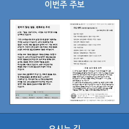
이번주 주보