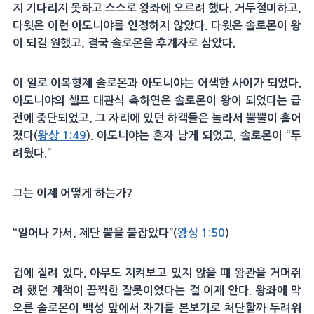
지 기다리지 못하고 스스로 왕좌에 오르려 했다. 거두절미하고,
다윗은 이런 아도니야를 인정하지 않았다. 다윗은 솔로몬이 왕
이 되길 원했고, 결국 솔로몬을 후계자로 삼았다.
이 일로 이복형제 솔로몬과 아도니야는 어색한 사이가 되었다.
아도니야의 셀프 대관식 축하연은 솔로몬이 왕이 되었다는 급
전에 중단되었고, 그 자리에 있던 하객들은 놀라서 뿔뿔이 흩어
졌다(
왕상 1:49
). 아도니야는 혼자 남게 되었고, 솔로몬이 “두
려웠다.”
그는 이제 어떻게 하는가?
“일어나 가서, 제단 뿔을 붙잡았다”(
왕상 1:50
)
겁에 질려 있다. 아무도 지켜보고 있지 않을 때 왕관을 거머쥐
려 했던 계책이 끔찍한 잘못이었다는 걸 이제 안다. 왕좌에 막
오른 솔로몬이 백성 앞에서 자기를 본보기로 처단할까 두려워