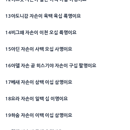
13
아도니감
자손이 육백 육십 륙명이요
14
비그왜
자손이 이천 오십 륙명이요
15
아딘
자손이 사백 오십 사명이요
16
아델
자손 곧
히스기야
자손이 구십 팔명이요
17
베새
자손이 삼백 이십 삼명이요
18
요라 자손이 일백 십 이명이요
19
하숨
자손이 이백 이십 삼명이요