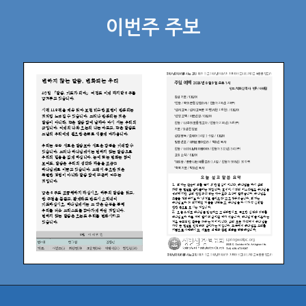
이번주 주보