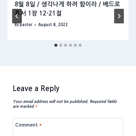
8월 8일 / 생각나게 하려 함이라 / 베드로
후서 1장 12-21절
By
pastor
August 8, 2022
Leave a Reply
Your email address will not be published.
Required fields
are marked
*
Comment
*