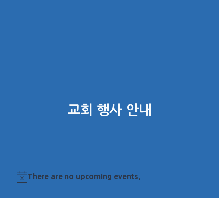
교회 행사 안내
There are no upcoming events.
Notice