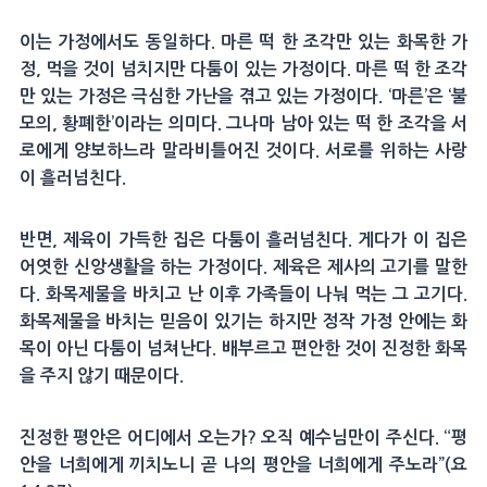
이는 가정에서도 동일하다. 마른 떡 한 조각만 있는 화목한 가
정, 먹을 것이 넘치지만 다툼이 있는 가정이다. 마른 떡 한 조각
만 있는 가정은 극심한 가난을 겪고 있는 가정이다. ‘마른’은 ‘불
모의, 황폐한’이라는 의미다. 그나마 남아 있는 떡 한 조각을 서
로에게 양보하느라 말라비틀어진 것이다. 서로를 위하는 사랑
이 흘러넘친다.
반면, 제육이 가득한 집은 다툼이 흘러넘친다. 게다가 이 집은
어엿한 신앙생활을 하는 가정이다. 제육은 제사의 고기를 말한
다. 화목제물을 바치고 난 이후 가족들이 나눠 먹는 그 고기다.
화목제물을 바치는 믿음이 있기는 하지만 정작 가정 안에는 화
목이 아닌 다툼이 넘쳐난다. 배부르고 편안한 것이 진정한 화목
을 주지 않기 때문이다.
진정한 평안은 어디에서 오는가? 오직 예수님만이 주신다. “평
안을 너희에게 끼치노니 곧 나의 평안을 너희에게 주노라”(요