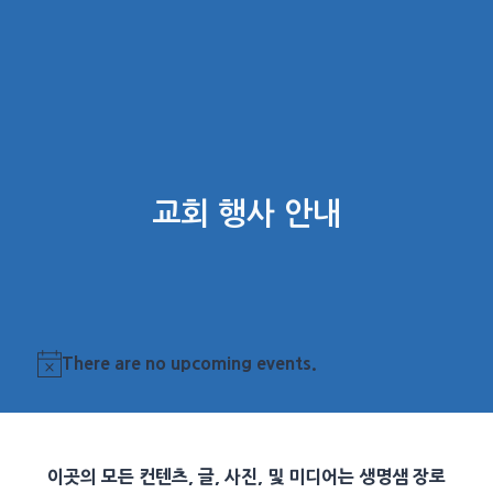
교회 행사 안내
There are no upcoming events.
Notice
이곳의 모든 컨텐츠, 글, 사진, 및 미디어는 생명샘 장로