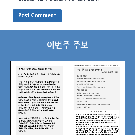
이번주 주보