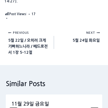
14:27).
Post Views:
17
Post
PREVIOUS
NEXT
5월 22일 / 오히려 크게
5월 24일 화요일
navigation
기뻐하느니라 / 베드로전
서 1장 5-12절
Similar Posts
11월 29일 금요일