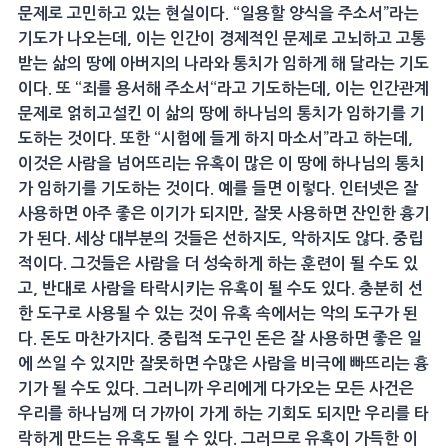
문제로 고민하고 있는 현실이다. “일용할 양식을 주소서”라는
기도가 나오는데, 이는 인간이 경제적인 문제로 고뇌하고 고통
받는 삶의 땅에 아버지의 나라와 통치가 임하게 해 달라는 기도
이다. 또 “죄를 용서해 주소서“라고 기도하는데, 이는 인간관계
문제로 얽히고설킨 이 삶의 땅에 하나님의 통치가 임하기를 기
도하는 것이다. 또한 “시험에 들게 하지 마소서”라고 하는데,
이것은 사람을 넘어뜨리는 유혹이 많은 이 땅에 하나님의 통치
가 임하기를 기도하는 것이다. 예를 들면 이렇다. 인터넷은 잘
사용하면 아주 좋은 이기가 되지만, 잘못 사용하면 잔인한 흉기
가 된다. 세상 대부분의 것들은 선하지도, 악하지도 않다. 중립
적이다. 그것들은 사람을 더 성숙하게 하는 훈련이 될 수도 있
고, 반대로 사람을 타락시키는 유혹이 될 수도 있다. 충분히 선
한 도구로 사용될 수 있는 것이 유혹 속에서는 악의 도구가 된
다. 돈도 마찬가지다. 중립적 도구인 돈은 잘 사용하면 좋은 일
에 쓰일 수 있지만 잘못하면 수많은 사람을 비극에 빠뜨리는 흉
기가 될 수도 있다. 그러니까 우리에게 다가오는 모든 사건은
우리를 하나님께 더 가까이 가게 하는 기회도 되지만 우리를 타
락하게 만드는 유혹도 될 수 있다. 그러므로 유혹이 가득한 이