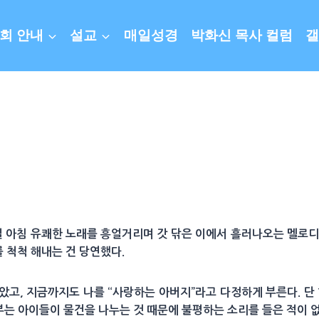
회 안내
설교
매일성경
박화신 목사 컬럼
갤
일 아침 유쾌한 노래를 흥얼거리며 갓 닦은 이에서 흘러나오는 멜로
를 척척 해내는 건 당연했다.
고, 지금까지도 나를 “사랑하는 아버지”라고 다정하게 부른다. 단
부부는 아이들이 물건을 나누는 것 때문에 불평하는 소리를 들은 적이 