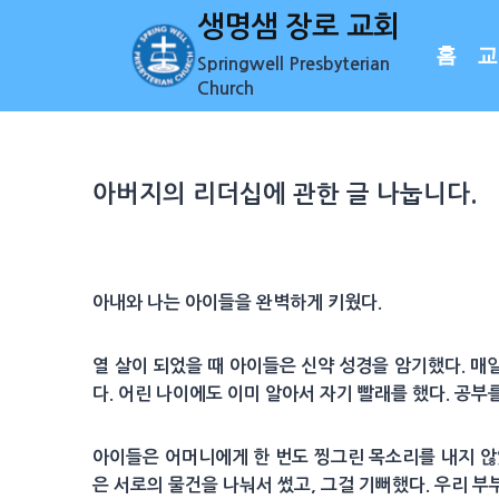
Skip
생명샘 장로 교회
to
홈
교
Springwell Presbyterian
content
Church
아버지의 리더십에 관한 글 나눕니다.
아내와 나는 아이들을 완벽하게 키웠다.
열 살이 되었을 때 아이들은 신약 성경을 암기했다. 매
다. 어린 나이에도 이미 알아서 자기 빨래를 했다. 공부
아이들은 어머니에게 한 번도 찡그린 목소리를 내지 않았
은 서로의 물건을 나눠서 썼고, 그걸 기뻐했다. 우리 