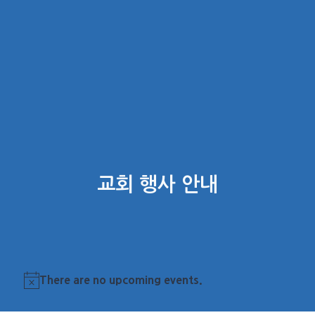
교회 행사 안내
There are no upcoming events.
Notice