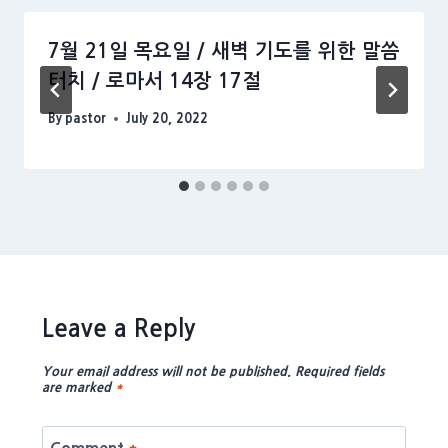
7월 21일 목요일 / 새벽 기도를 위한 말씀
터치 / 로마서 14장 17절
By
pastor
July 20, 2022
Leave a Reply
Your email address will not be published.
Required fields
are marked
*
Comment
*