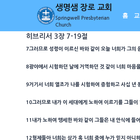
Skip
생명샘 장로 교회
to
홈
교
Springwell Presbyterian
content
Church
히브리서 3장 7-19절
7그러므로 성령이 이르신 바와 같이 오늘 너희가 그의
8광야에서 시험하던 날에 거역하던 것 같이 너희 마음
9거기서 너희 열조가 나를 시험하여 증험하고 사십 년
10그러므로 내가 이 세대에게 노하여 이르기를 그들이
11내가 노하여 맹세한 바와 같이 그들은 내 안식에 
12형제들아 너희는 삼가 혹 너희 중에 누가 믿지 아니