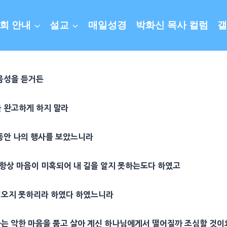
회 안내
설교
매일성경
박화신 목사 컬럼
갤
 음성을 듣거든
을 완고하게 하지 말라
 동안 나의 행사를 보았느니라
 항상 마음이 미혹되어 내 길을 알지 못하는도다 하였고
들어오지 못하리라 하였다 하였느니라
하는 악한 마음을 품고 살아 계신 하나님에게서 떨어질까 조심할 것이