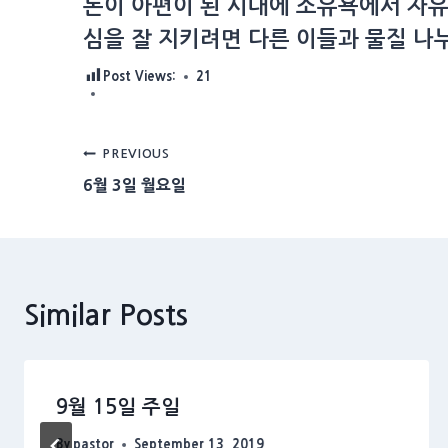
돈이 아편이 된 시대에 소유욕에서 자유
심을 잘 지키려면 다른 이들과 물질 나
Post Views:
21
Post
PREVIOUS
6월 3일 월요일
navigation
Similar Posts
9월 15일 주일
By
pastor
September 13, 2019