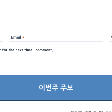
Email
*
r for the next time I comment.
이번주 주보