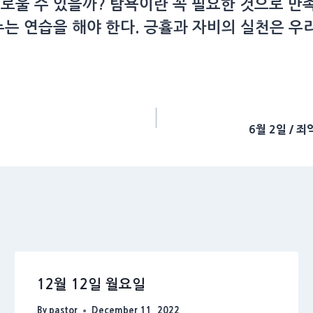
로울 수 있을까? 탐욕이란 꼭 필요한 것으로 만
누는 연습을 해야 한다. 긍휼과 자비의 실천은 우
6월 2일 / 
12월 12일 월요일
By
pastor
December 11, 2022