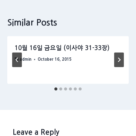
Similar Posts
10월 16일 금요일 (이사야 31-33장)
By
admin
October 16, 2015
Leave a Reply