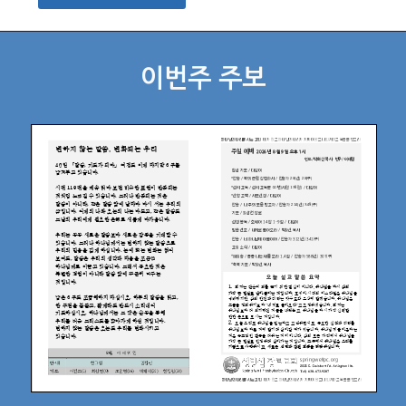
이번주 주보