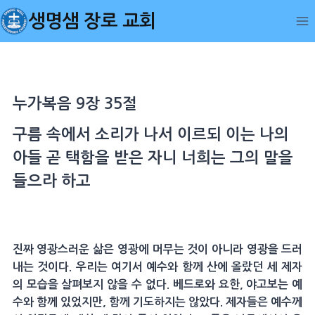
Skip
생명샘 장로 교회
to
content
누가복음 9장 35절
구름 속에서 소리가 나서 이르되 이는 나의
아들 곧 택함을 받은 자니 너희는 그의 말을
들으라 하고
진짜 영광스러운 삶은 영광에 머무는 것이 아니라 영광을 드러
내는 것이다. 우리는 여기서 예수와 함께 산에 올랐던 세 제자
의 모습을 살펴보지 않을 수 없다. 베드로와 요한, 야고보는 예
수와 함께 있었지만, 함께 기도하지는 않았다. 제자들은 예수께