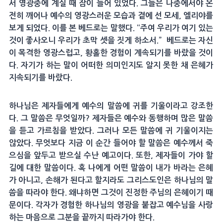
서 영광중에 계실 때 잠이 들어 있었다. 그들은 나중에서야 온
전히 깨어나 예수의 영광스러운 모습과 곁에 선 모세, 엘리야를
보게 되었다. 이를 본 베드로는 말했다. “주여 우리가 여기 있는
것이 좋사오니 우리가 초막 셋을 짓게 하소서.” 베드로는 자신
이 목격한 영광스럽고, 황홀한 경험이 계속되기를 바랐을 것이
다. 자기가 하는 말이 어떠한 의미인지도 알지 못한 채 은혜가
지속되기를 바랐다.
하나님은 제자들에게 예수의 말씀에 귀를 기울이라고 강조한
다. 그 말씀은 무엇일까? 제자들은 예수와 동행하며 많은 말씀
을 듣고 가르침을 받았다. 그러나 모든 말씀에 귀 기울이지는
않았다. 무엇보다 지금 이 순간 들어야 할 말씀은 예수께서 죽
으심을 앞두고 받으실 수난 예고이다. 또한, 제자들이 가야 할
길에 대한 말씀이다. 혹 나에게 어떤 말씀이 내가 바라는 은혜
가 아니고, 손해가 된다고 할지라도 그리스도인은 하나님의 말
씀을 따라야 한다. 왜냐하면 그것이 진정한 주님의 은혜이기 때
문이다. 각자가 경험한 하나님의 영광을 붙잡고 예수님을 사랑
하는 마음으로 그분을 끝까지 따라가야 한다.