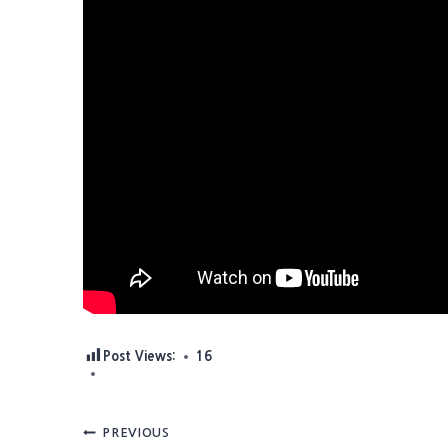
Post Views:
16
Post
PREVIOUS