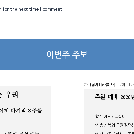
r for the next time I comment.
이번주 주보