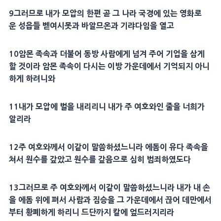
9그러므로 내가 모압의 한편 곧 그 나라 국경에 있는 영화로
운 성읍들 벧여시못과 바알므온과 기랴다임을 열고
10암몬 족속과 더불어 동방 사람에게 넘겨 주어 기업을 삼게
할 것이라 암몬 족속이 다시는 이방 가운데에서 기억되지 아니
하게 하려니와
11내가 모압에 벌을 내리리니 내가 주 여호와인 줄을 너희가
알리라
12주 여호와께서 이같이 말씀하셨느니라 에돔이 유다 족속을
쳐서 원수를 갚았고 원수를 갚음으로 심히 범죄하였도다
13그러므로 주 여호와께서 이같이 말씀하셨느니라 내가 내 손
을 에돔 위에 펴서 사람과 짐승을 그 가운데에서 끊어 데만에서
부터 황폐하게 하리니 드단까지 칼에 엎드러지리라