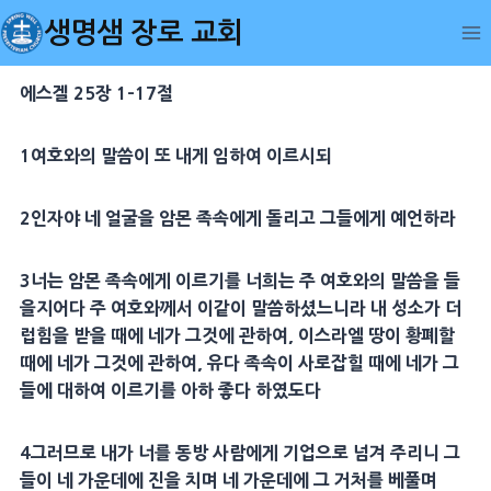
Skip
생명샘 장로 교회
to
content
에스겔 25장 1-17절
1여호와의 말씀이 또 내게 임하여 이르시되
2인자야 네 얼굴을 암몬 족속에게 돌리고 그들에게 예언하라
3너는 암몬 족속에게 이르기를 너희는 주 여호와의 말씀을 들
을지어다 주 여호와께서 이같이 말씀하셨느니라 내 성소가 더
럽힘을 받을 때에 네가 그것에 관하여, 이스라엘 땅이 황폐할
때에 네가 그것에 관하여, 유다 족속이 사로잡힐 때에 네가 그
들에 대하여 이르기를 아하 좋다 하였도다
4그러므로 내가 너를 동방 사람에게 기업으로 넘겨 주리니 그
들이 네 가운데에 진을 치며 네 가운데에 그 거처를 베풀며