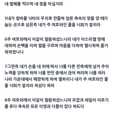
네 열매를 먹으며 네 젖을 마실지라
5내가 랍바를 낙타의 우리로 만들며 암몬 족속의 땅을 양 떼가
눕는 곳으로 삼은즉 내가 주 여호와인 줄을 너희가 알리라
6주 여호와께서 이같이 말씀하셨느니라 네가 이스라엘 땅에
대하여 손뼉을 치며 발을 구르며 마음을 다하여 멸시하며 즐거
워하였나니
7그런즉 내가 손을 네 위에 펴서 너를 다른 민족에게 넘겨 주어
노략을 당하게 하며 너를 만민 중에서 끊어 버리며 너를 여러
나라 가운데에서 패망하게 하여 멸하리니 내가 주 여호와인 줄
을 너희가 알리라 하셨다 하라
8주 여호와께서 이같이 말씀하셨느니라 모압과 세일이 이르기
를 유다 족속은 모든 이방과 다름이 없다 하도다