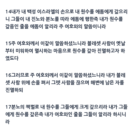
14내가 내 백성 이스라엘의 손으로 내 원수를 에돔에게 갚으리
니 그들이 내 진노와 분노를 따라 에돔에 행한즉 내가 원수를
갚음인 줄을 에돔이 알리라 주 여호와의 말씀이니라
15주 여호와께서 이같이 말씀하셨느니라 블레셋 사람이 옛날
부터 미워하여 멸시하는 마음으로 원수를 갚아 진멸하고자 하
였도다
16그러므로 주 여호와께서 이같이 말씀하셨느니라 내가 블레
셋 사람 위에 손을 펴서 그렛 사람을 끊으며 해변에 남은 자를
진멸하되
17분노의 책벌로 내 원수를 그들에게 크게 갚으리라 내가 그들
에게 원수를 갚은즉 내가 여호와인 줄을 그들이 알리라 하시니
라