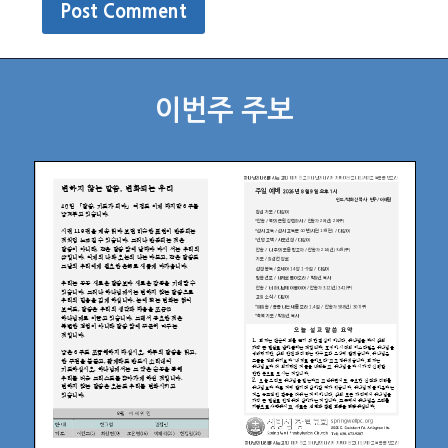
이번주 주보