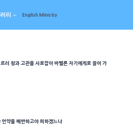
러리
English Ministry
이르러 왕과 고관을 사로잡아 바벨론 자기에게로 끌어 가
냐 언약을 배반하고야 피하겠느냐