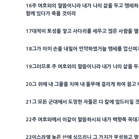
16주 여호와의 말씀이니라 내가 나의 삶을 두고 맹세
함께 있다가 죽을 것이라
17대적이 토성을 쌓고 사다리를 세우고 많은 사람을 멸
18그가 이미 손을 내밀어 언약하였거늘 맹세를 업신여
19그러므로 주 여호와의 말씀이니라 내가 나의 삶을 두
20그 위에 내 그물을 치며 내 올무에 걸리게 하여 끌
21그 모든 군대에서 도망한 자들은 다 칼에 엎드러질 
22주 여호와께서 이같이 말씀하시되 내가 백향목 꼭대기
23이스라엘 높은 산에 심으리니 그 가지가 무성하고 열