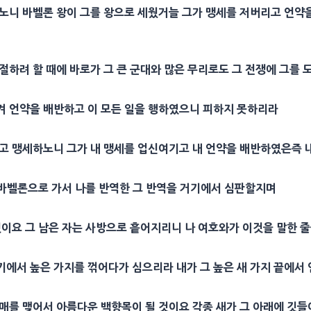
하노니 바벨론 왕이 그를 왕으로 세웠거늘 그가 맹세를 저버리고 언약
절하려 할 때에 바로가 그 큰 군대와 많은 무리로도 그 전쟁에 그를 
겨 언약을 배반하고 이 모든 일을 행하였으니 피하지 못하리라
고 맹세하노니 그가 내 맹세를 업신여기고 내 언약을 배반하였은즉 내
고 바벨론으로 가서 나를 반역한 그 반역을 거기에서 심판할지며
것이요 그 남은 자는 사방으로 흩어지리니 나 여호와가 이것을 말한 
에서 높은 가지를 꺾어다가 심으리라 내가 그 높은 새 가지 끝에서 
매를 맺어서 아름다운 백향목이 될 것이요 각종 새가 그 아래에 깃들