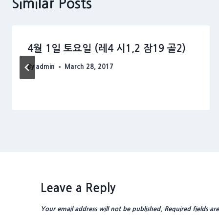
Similar Posts
4월 1일 토요일 (레4 시1,2 잠19 골2)
By
admin
March 28, 2017
Leave a Reply
Your email address will not be published.
Required fields a