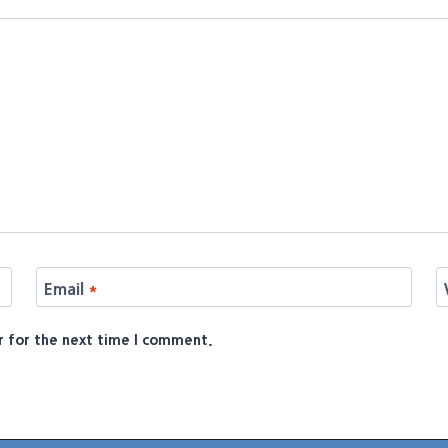
Email
*
r for the next time I comment.