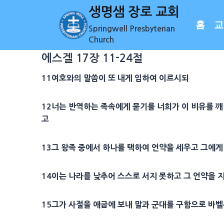
Skip
생명샘 장로 교회
to
홈
교
Springwell Presbyterian
content
Church
에스겔 17장 11-24절
11여호와의 말씀이 또 내게 임하여 이르시되
12너는 반역하는 족속에게 묻기를 너희가 이 비유를 
고
13그 왕족 중에서 하나를 택하여 언약을 세우고 그에게
14이는 나라를 낮추어 스스로 서지 못하고 그 언약을 
15그가 사절을 애굽에 보내 말과 군대를 구함으로 바