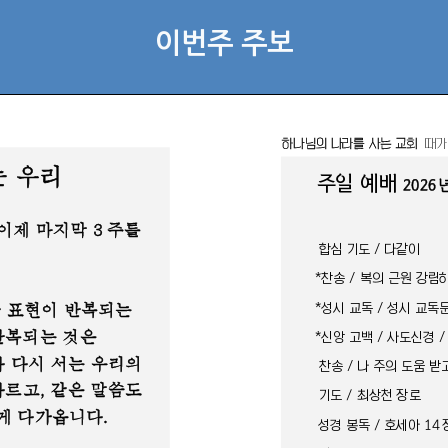
이번주 주보