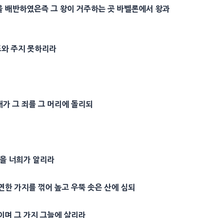
을 배반하였은즉 그 왕이 거주하는 곳 바벨론에서 왕과
도와 주지 못하리라
가 그 죄를 그 머리에 돌리되
줄을 너희가 알리라
연한 가지를 꺾어 높고 우뚝 솟은 산에 심되
이며 그 가지 그늘에 살리라