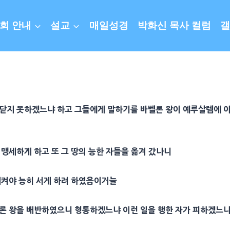
회 안내
설교
매일성경
박화신 목사 컬럼
갤
깨닫지 못하겠느냐 하고 그들에게 말하기를 바벨론 왕이 예루살렘에 
 맹세하게 하고 또 그 땅의 능한 자들을 옮겨 갔나니
지켜야 능히 서게 하려 하였음이거늘
벨론 왕을 배반하였으니 형통하겠느냐 이런 일을 행한 자가 피하겠느