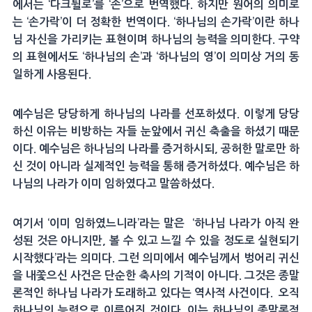
에서는 ‘다크튈로’를 ‘손’으로 번역했다. 하지만 원어의 의미로
는 ‘손가락’이 더 정확한 번역이다. ‘하나님의 손가락’이란 하나
님 자신을 가리키는 표현이며 하나님의 능력을 의미한다. 구약
의 표현에서도 ‘하나님의 손’과 ‘하나님의 영’이 의미상 거의 동
일하게 사용된다.
예수님은 당당하게 하나님의 나라를 선포하셨다. 이렇게 당당
하신 이유는 비방하는 자들 눈앞에서 귀신 축출을 하셨기 때문
이다. 예수님은 하나님의 나라를 증거하시되, 공허한 말로만 하
신 것이 아니라 실제적인 능력을 통해 증거하셨다. 예수님은 하
나님의 나라가 이미 임하였다고 말씀하셨다.
여기서 ‘이미 임하였느니라’라는 말은 ‘하나님 나라가 아직 완
성된 것은 아니지만, 볼 수 있고 느낄 수 있을 정도로 실현되기
시작했다’라는 의미다. 그런 의미에서 예수님께서 벙어리 귀신
을 내쫓으신 사건은 단순한 축사의 기적이 아니다. 그것은 종말
론적인 하나님 나라가 도래하고 있다는 역사적 사건이다. 오직
하나님의 능력으로 이루어진 것이다. 이는 하나님의 종말론적