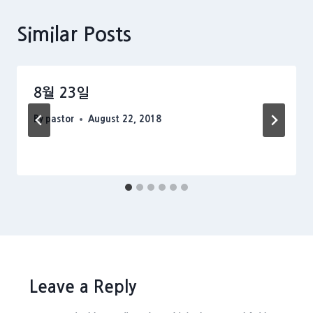
Similar Posts
8월 23일
By
pastor
August 22, 2018
Leave a Reply