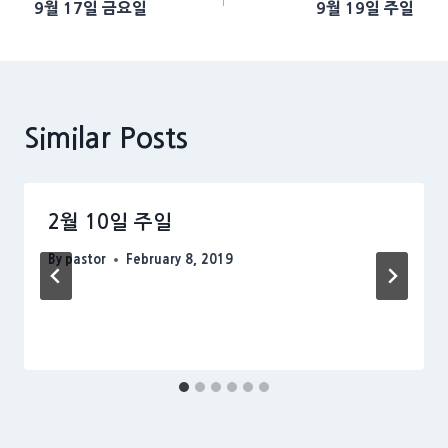
9월 17일 금요일
9월 19일 주일
navigation
Similar Posts
2월 10일 주일
By
pastor
February 8, 2019