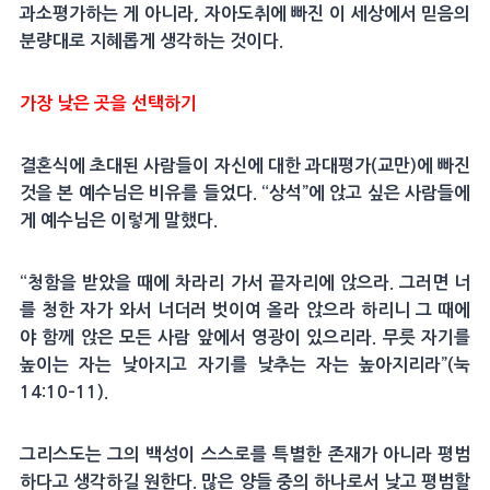
과소평가하는 게 아니라, 자아도취에 빠진 이 세상에서 믿음의
분량대로 지혜롭게 생각하는 것이다.
가장 낮은 곳을 선택하기
결혼식에 초대된 사람들이 자신에 대한 과대평가(교만)에 빠진
것을 본 예수님은 비유를 들었다. “상석”에 앉고 싶은 사람들에
게 예수님은 이렇게 말했다.
“청함을 받았을 때에 차라리 가서 끝자리에 앉으라. 그러면 너
를 청한 자가 와서 너더러 벗이여 올라 앉으라 하리니 그 때에
야 함께 앉은 모든 사람 앞에서 영광이 있으리라. 무릇 자기를
높이는 자는 낮아지고 자기를 낮추는 자는 높아지리라”(눅
14:10–11).
그리스도는 그의 백성이 스스로를 특별한 존재가 아니라 평범
하다고 생각하길 원한다. 많은 양들 중의 하나로서 낮고 평범할