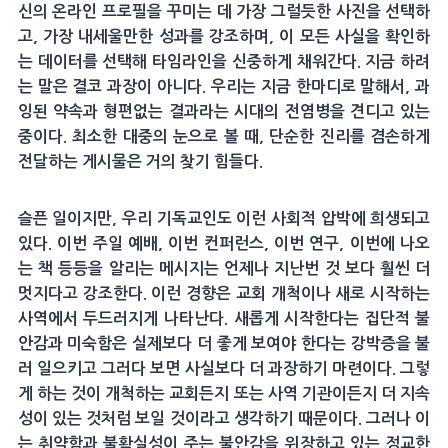
신의 온라인 프로필을 꾸미는 데 가장 그럴듯한 사진을 선택하
고, 가장 내세울만한 성과를 강조하며, 이 모든 사실을 확인하
는 데이터를 선택해 타임라인을 신중하게 채워간다. 지금 하려
는 말은 결코 과장이 아니다. 우리는 지금 한마디로 말해서, 과
잉된 약속과 형편없는 결과라는 시대의 전염병을 견디고 있는
중이다. 최소한 대중의 눈으로 볼 때, 단순한 진리를 겸손하게
전달하는 게시물은 거의 찾기 힘들다.
슬픈 일이지만, 우리 기독교인도 이런 사회적 압박에 희생되고
있다. 이번 주일 예배, 이번 컨퍼런스, 이번 연구, 이번에 나오
는 책 등등을 알리는 메시지는 언제나 지난번 것 보다 훨씬 더
멋지다고 강조한다. 이런 경향은 교회 개척이나 새로 시작하는
사역에서 두드러지게 나타난다. 새롭게 시작한다는 집단적 불
안감과 미숙함은 실제보다 더 좋게 보여야 한다는 강박증을 불
러 일으키고 그러다 보면 사실보다 더 과장하기 마련이다. 그렇
게 하는 것이 개척하는 교회든지 또는 사역 기관이든지 더 지속
성이 있는 것처럼 보일 것이라고 생각하기 때문이다. 그러나 이
는 취약함과 불확실성이 주는 불안감을 위장하고 있는 정교한