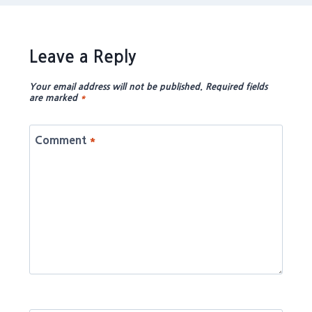
Leave a Reply
Your email address will not be published.
Required fields
are marked
*
Comment
*