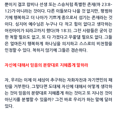
뿐이지 결코 랍비나 선생 또는 스승처럼 특별한 존재(마 23:8–
12)가 아니라는 것이다. 다른 이들보다 나을 것 없지만, 평범하
기에 행복하고 더 나아가 기쁘게 종으로서 섬기는 존재라는 것
이다. 심지어 예수님은 누구나 다 작고 힘이 없다고 생각하는
어린아이가 되라고까지 했다(마 18:3). 그런 사람들은 굳이 강
한 척할 필요도 없고, 또 다 가졌다고 우쭐댈 필요도 없다. 그들
은 얼마든지 행복하게 하나님을 의지하고 스스로의 비천함을
인정할 수 있다. 척하지 않기에 그들은 겸손하다.
자신에 대해서 믿음의 분량대로 지혜롭게 말하라
자, 우리는 이제 이 세상이 추구하는 자화자찬과 자기연민의 패
턴을 거부한다. 그렇다면 도대체 자신에 대해서 어떻게 생각하
는 것이 믿음의 분량대로 지혜롭게 하는 것이고 또 지나친 것이
아닌지를 분별할 수 있을까? 그건 바로 우리가 하는 말에 달려
있다.