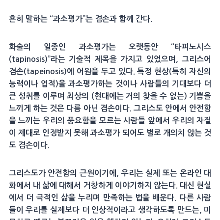
흔히 말하는 “과소평가”는 겸손과 함께 간다.
화술의 일종인 과소평가는 오랫동안 “타피노시스
(tapinosis)”라는 기술적 제목을 가지고 있었으며, 그리스어
겸손(tapeinosis)에 어원을 두고 있다. 특정 현상(특히 자신의
능력이나 업적)을 과소평가하는 것이나 사람들의 기대보다 더
큰 성취를 이루며 최상의 (현대에는 거의 찾을 수 없는) 기쁨을
느끼게 하는 것은 다름 아닌 겸손이다. 그리스도 안에서 안전함
을 느끼는 우리의 풍요함을 모르는 사람들 앞에서 우리의 자질
이 제대로 인정받지 못해 과소평가 되어도 별로 개의치 않는 것
도 겸손이다.
그리스도가 안전함의 근원이기에, 우리는 실제 또는 온라인 대
화에서 내 삶에 대해서 거창하게 이야기하지 않는다. 대신 현실
에서 더 극적인 삶을 누리며 만족하는 법을 배운다. 다른 사람
들이 우리를 실제보다 더 인상적이라고 생각하도록 만드는, 미