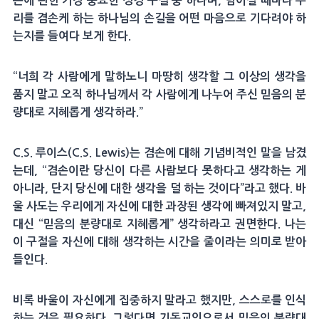
손에 관한 가장 중요한 성경 구절 중 하나며, 넘어질 때마다 우
리를 겸손케 하는 하나님의 손길을 어떤 마음으로 기다려야 하
는지를 들여다 보게 한다.
“너희 각 사람에게 말하노니 마땅히 생각할 그 이상의 생각을
품지 말고 오직 하나님께서 각 사람에게 나누어 주신 믿음의 분
량대로 지혜롭게 생각하라.”
C.S. 루이스(C.S. Lewis)는 겸손에 대해 기념비적인 말을 남겼
는데, “겸손이란 당신이 다른 사람보다 못하다고 생각하는 게
아니라, 단지 당신에 대한 생각을 덜 하는 것이다”라고 했다. 바
울 사도는 우리에게 자신에 대한 과장된 생각에 빠져있지 말고,
대신 “믿음의 분량대로 지혜롭게” 생각하라고 권면한다. 나는
이 구절을 자신에 대해 생각하는 시간을 줄이라는 의미로 받아
들인다.
비록 바울이 자신에게 집중하지 말라고 했지만, 스스로를 인식
하는 것은 필요하다. 그렇다면 기독교인으로서 믿음의 분량대