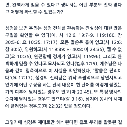
면, 완벽하게 믿을 수 있다고 생각하는 어떤 부분도 진짜 맞다
고 어떻게 확신할 수 있겠는가?
성경을 보면 우리는 성경 전체를 관통하는 진실성에 대한 많은
구절을 확인할 수 있다(예, 시 12:6; 19:7–9; 119:160; 잠
30:5–6; 요 10:35; 17:17). 모든 말씀은 흠이 없고(시 12:6;
잠 30:5), 영원하고(시 119:89; 사 40:8; 마 24:35), 깰 수 없
고(요 10:35), 완전함에 경계가 없고(시 119:96), 그리고 완
벽하게 믿을 수 있다고 묘사되고 있다(벧후 1:19). 예수님은 다
음과 같이 함축적으로 이 사실을 확인하셨다. “말씀은 진리이
다”(요 17:17). 성경의 진리됨은 워낙 포괄적으로 당연시되고
있기에 어떤 주장을 하는 전체 내용이 한 단어를 어떻게 불렀는
가의 여부에 달려있는 경우도 있고(마 22:45), 또 특정 명사의
숫자에 달려있는 경우도 있으며(갈 3:16), 심지어 동사의 시제
에 달려있는 경우도(마 22:32) 있을 정도이다.
그렇기에 성경은 제대로만 해석된다면 결코 우리를 잘못된 길