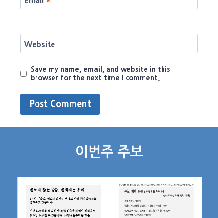
Email
*
Website
Save my name, email, and website in this
browser for the next time I comment.
이번주 주보