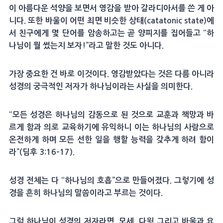
이 아름다운 석양을 보면서 영감을 받아 갈라디아서를 쓴 게 아
니다. 또한 바울이 어떤 최면 비슷한 상태(catatonic state)에
서 친구에게 몇 단어를 암송하고는 곧 양피지를 집어들고 “하
나님이 뭘 썼는지 보자!”라고 말한 것도 아니다.
가장 중요한 건 바로 이것이다. 영감받았다는 것은 다름 아니라
성경의 궁극적인 저자가 하나님이라는 사실을 의미한다.
“모든 성경은 하나님의 감동으로 된 것으로 교훈과 책망과 바
르게 함과 의로 교육하기에 유익하니 이는 하나님의 사람으로
온전하게 하며 모든 선한 일을 행할 능력을 갖추게 하려 함이
라”(딤후 3:16–17).
성경 전체는 다 “하나님의 호흡”으로 만들어졌다. 그렇기에 성
경을 흔히 하나님의 말씀이라고 부르는 것이다.
그럼 하나님이 성경의 저자라면, 모세, 다윗 그리고 바울과 요