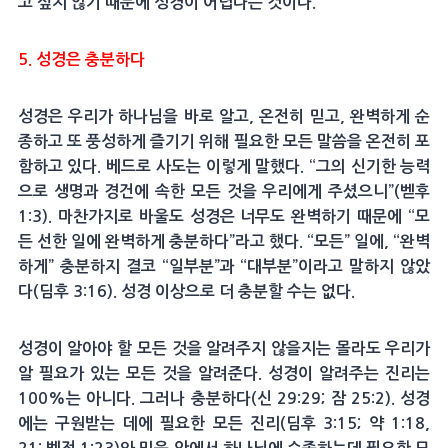
고 싶지 않기 때문에 성경이 어렵다는 것이다.
5. 성경은 충분하다
성경은 우리가 하나님을 바로 알고, 온전히 믿고, 완벽하게 순
종하고 또 풍성하게 즐기기 위해 필요한 모든 말씀을 온전히 포
함하고 있다. 베드로 사도는 이렇게 말했다. “그의 신기한 능력
으로 생명과 경건에 속한 모든 것을 우리에게 주셨으니”(벧후
1:3). 마찬가지로 바울도 성경은 너무도 완벽하기 때문에 “모
든 선한 일에 완벽하게 충분하다”라고 했다. “모든” 일에, “완벽
하게” 충분하지 결코 “일부분”과 “대부분”이라고 말하지 않았
다(딤후 3:16). 성경 이상으로 더 충분할 수는 없다.
성경이 알아야 할 모든 것을 알려주지 않을지는 몰라도 우리가
알 필요가 있는 모든 것을 알려준다. 성경이 알려주는 진리는
100%는 아니다. 그러나 충분하다(신 29:29; 잠 25:2). 성경
에는 구원받는 데에 필요한 모든 진리(딤후 3:15; 약 1:18,