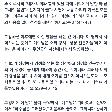
또 이르시되 “내가 너희와 함께 있을 때에 너희에게 말한 바 곧
모세의 율법과 선지자의 글과 시편에 나를 가리켜 기록된 모든
것이 이루어져야 하리라 한 말이 이것이라” 하시고 이에 그들
의 마음을 열어 성경을 깨닫게 하시고(눅 24:44–45).
부활하신 이후에만 이런 말씀을 하신 건 아니다. 이 땅에서 사
역하시는 중에도 예수님은 소위 당시 “성경 전문가들”에게 이
놀라운 이야기의 주인공인 자신에 대해서 말씀하셨다.
“너희가 성경에서 영생을 얻는 줄 생각하고 성경을 연구하거니
와 이 성경이 곧 내게 대하여 증언하는 것이니라. 그러나 너희
가 영생을 얻기 위하여 내게 오기를 원하지 아니하는도다 ….모
세를 믿었더라면 또 나를 믿었으리니 이는 그가 내게 대하여 기
록하였음이라”(요 5:39–40, 46).
그렇기에 이 말은 옳다. 구약에서 “예수님은 가려졌고,” 신약에
와서 “예수님은 드러났다.” 처음부터 끝까지, 그러니까 창세기