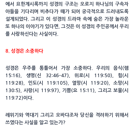
에서 요한계시록까지 성경의 구조는 오로지 하나님의 구속자
아들을 기다리며 비추다가 때가 되어 궁극적으로 드러내도록
설계되었다. 그리고 이 성경의 드라마 속에 숨은 가장 놀라운
또 하나의 이야기가 있다면, 그것은 이 성경의 주인공께서 우리
를 사랑하신다는 사실이다.
8. 성경은 소중하다
성경은 우주를 통틀어서 가장 소중하다. 우리의 음식(렘
15:16), 생명(신 32:46–47), 위로(시 119:50), 힘(시
119:28), 인도(시 119:105), 열망(시 119:20), 소망(시
130:5), 사랑(시 119:97), 기쁨(요 15:11), 그리고 보물(시
119:72)이다.
레위기와 역대기 그리고 오바댜조차 당신을 격려하기 위해서
쓰였다는 사실을 알고 있는가?