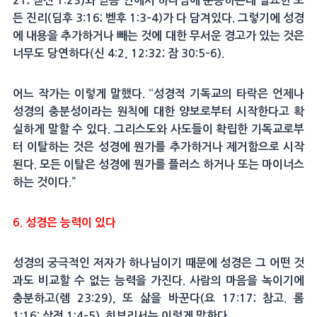
21; 벧전 1:23)와 믿음 안에서 하나님에 순종하는데 필요한 모
든 진리(딤후 3:16; 벧후 1:3–4)가 다 담겨있다. 그렇기에 성경
에 내용을 추가하거나 빼는 것에 대한 무서운 경고가 있는 것은
너무도 당연하다(신 4:2, 12:32; 잠 30:5–6).
어느 작가는 이렇게 말했다. “성경적 기독교의 타락은 언제나
성경의 충분성이라는 원칙에 대한 양보로부터 시작한다고 확
실하게 말할 수 있다. 그리스도와 사도들이 확립한 기독교로부
터 이탈하는 것은 성경에 뭔가를 추가하거나 제거함으로 시작
된다. 모든 이탈은 성경에 뭔가를 플러스 하거나 또는 마이너스
하는 것이다.”
6. 성경은 능력이 있다
성경의 궁극적인 저자가 하나님이기 때문에 성경은 그 어떤 것
과도 비교할 수 없는 능력을 가진다. 사람의 마음을 녹이기에
충분하고(렘 23:29), 또 삶을 바꾼다(요 17:17; 참고. 롬
1:16; 살전 1:4–5). 히브리서는 이렇게 말한다.