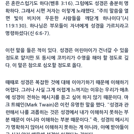
은 혼란스럽기도 하다(벧후 3:16). 그럼에도 성경은 충분히 명
확하다. 그래서 시편 저자는 이렇게 노래했다. “주의 말씀을 열
면 빛이 비치어 우둔한 사람들을 깨닫게 하나이다”(시
119:130). 하나님은 부모들이 자녀에게 성경을 가르치라고
명령하셨다(신 6:6-7).
이런 말을 들은 적이 있다. 성경은 어린아이가 건너갈 수 있을
정도로 얕지만 또 동시에 코끼리가 수영을 해야 할 정도로 깊
다. 이 말은 참으로 심오할 정도로 옳다.
때때로 성경은 복잡한 것에 대해 이야기하기 때문에 이해하기
어렵다. 그러나 사실 그게 어렵게 느껴지는 이유는 우리가 애초
에 성경이 전하는 메시지를 듣고 싶어 하지 않기 때문이다. 마
크 트웨인(Mark Twain)은 이런 유명한 말을 했다. “성경과 관
련해서 나를 괴롭히는 것은 성경에서 내가 이해하지 못하는 부
분 때문이 아니라 이해하는 부분 때문이다.” 즉, 성경의 메시지
가 명확하지 않아서 이해하지 못하는 게 아니라, 아예 받아들이