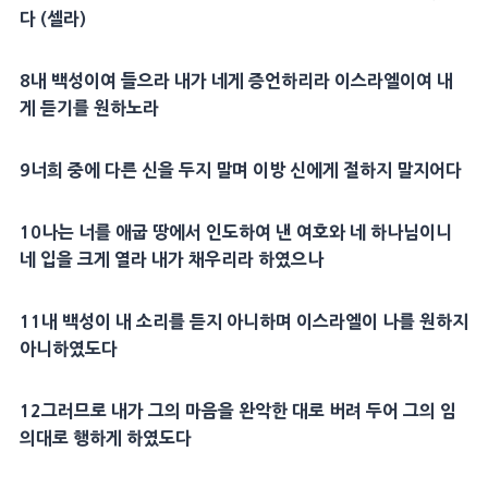
다 (셀라)
8
내 백성이여 들으라 내가 네게 증언하리라 이스라엘이여 내
게 듣기를 원하노라
9
너희 중에 다른 신을 두지 말며 이방 신에게 절하지 말지어다
10
나는 너를
애굽
땅에서 인도하여 낸 여호와 네 하나님이니
네 입을 크게 열라 내가 채우리라 하였으나
11
내 백성이 내 소리를 듣지 아니하며 이스라엘이 나를 원하지
아니하였도다
12
그러므로 내가 그의
마음
을 완악한 대로 버려 두어 그의 임
의대로 행하게 하였도다