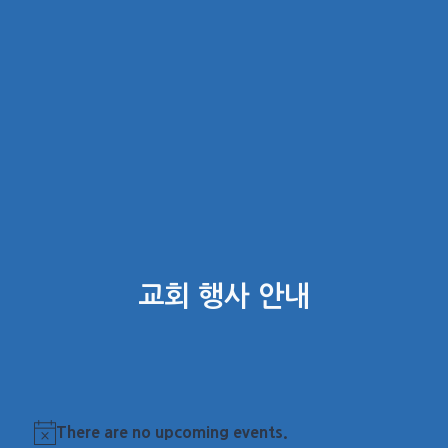
교회 행사 안내
There are no upcoming events.
Notice