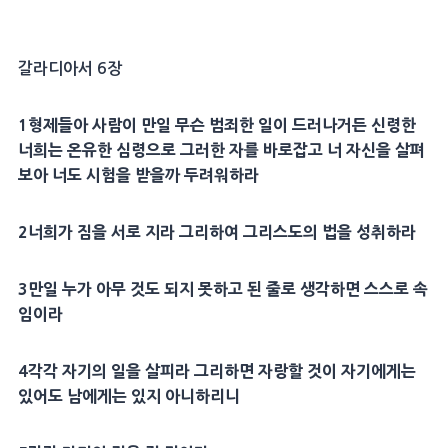
갈라디아서 6장
1
형제
들아 사람이 만일 무슨
범죄
한 일이 드러나거든
신령
한
너희는 온유한
심령
으로 그러한 자를
바로
잡고 너 자신을 살펴
보아 너도
시험
을 받을까 두려워하라
2
너희가 짐을 서로 지라 그리하여
그리스도
의 법을 성취하라
3
만일 누가 아무 것도 되지 못하고 된 줄로 생각하면 스스로 속
임이라
4
각각 자기의 일을 살피라 그리하면 자랑할 것이 자기에게는
있어도 남에게는 있지 아니하리니