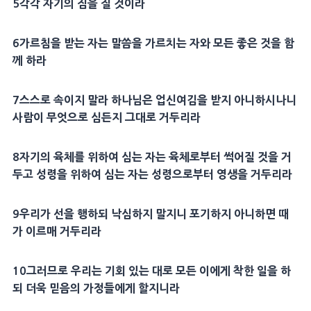
5
각각 자기의 짐을 질 것이라
6
가르침
을 받는 자는 말씀을 가르치는 자와 모든 좋은 것을 함
께 하라
7
스스로 속이지 말라 하나님은 업신여김을 받지 아니하시나니
사람이 무엇으로 심든지 그대로 거두리라
8
자기의 육체를 위하여 심는 자는 육체로부터 썩어질 것을 거
두고
성령
을 위하여 심는 자는
성령
으로부터
영생
을 거두리라
9
우리가 선을 행하되 낙심하지 말지니 포기하지 아니하면 때
가 이르매 거두리라
10
그러므로 우리는 기회 있는 대로 모든 이에게 착한 일을 하
되 더욱
믿음
의 가정들에게 할지니라