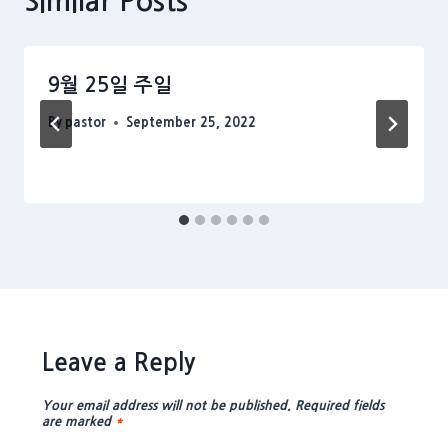
Similar Posts
9월 25일 주일
By
pastor
September 25, 2022
Leave a Reply
Your email address will not be published.
Required fields
are marked
*