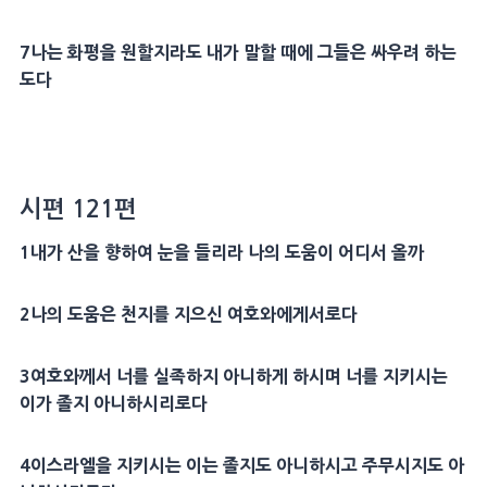
7
나는
화평
을 원할지라도 내가 말할 때에 그들은 싸우려 하는
도다
시편 121편
1
내가 산을 향하여 눈을 들리라 나의
도움
이 어디서 올까
2
나의
도움
은 천지를 지으신 여호와에게서로다
3
여호와께서 너를
실족
하지 아니하게 하시며 너를 지키시는
이가 졸지 아니하시리로다
4
이스라엘을 지키시는 이는 졸지도 아니하시고 주무시지도 아