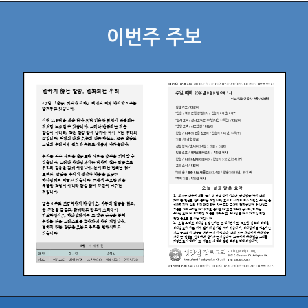
이번주 주보