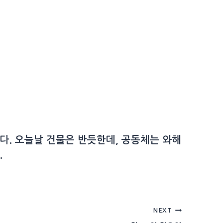
다. 오늘날 건물은 반듯한데, 공동체는 와해
.
NEXT