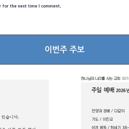
r for the next time I comment.
이번주 주보