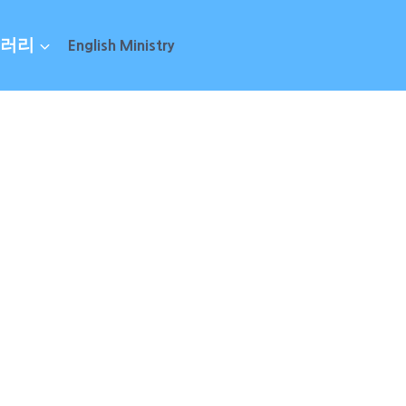
러리
English Ministry