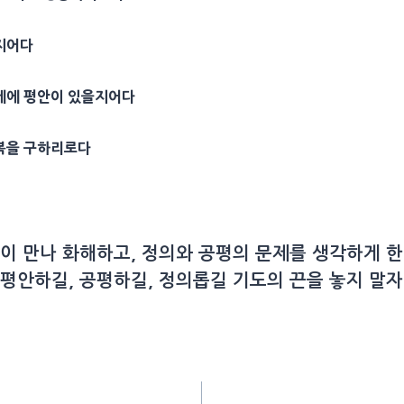
지어다
운데에
평안
이 있을지어다
 복을 구하리로다
끝이 만나 화해하고, 정의와 공평의 문제를 생각하게 한
평안하길, 공평하길, 정의롭길 기도의 끈을 놓지 말자