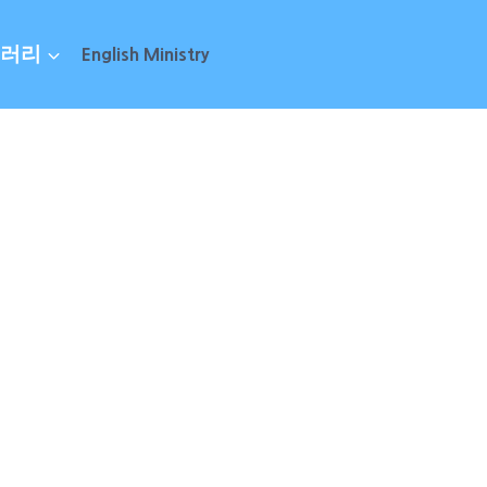
러리
English Ministry