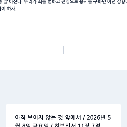
 잘 아신다. 우리가 죄를 범하고 진심으로 용서를 구하면 어떤 상
까이 하자.
아직 보이지 않는 것 앞에서 / 2026년 5
월 8일 금요일 / 히브리서 11장 7절