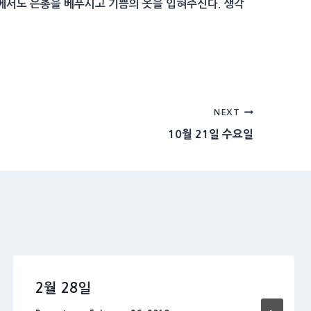
황에서도 은총을 베푸시고 기쁨의 옷을 입혀주신다. 생각
NEXT
10월 21일 수요일
2월 28일