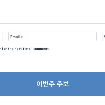
Email
*
r for the next time I comment.
이번주 주보