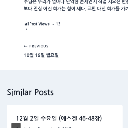
주님은 우리가 얼마나 연약한 존재인지 직접 지으신 만큼
보다 진심 어린 회개는 힘이 세다. 교만 대신 회개를 가
Post Views:
13
Post
PREVIOUS
10월 19일 월요일
navigation
Similar Posts
12월 2일 수요일 (에스겔 46-48장)