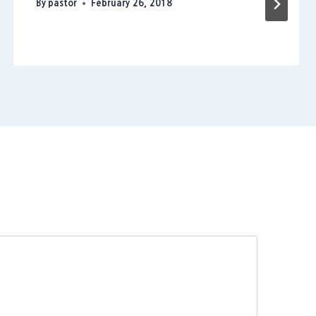
By
pastor
February 26, 2018