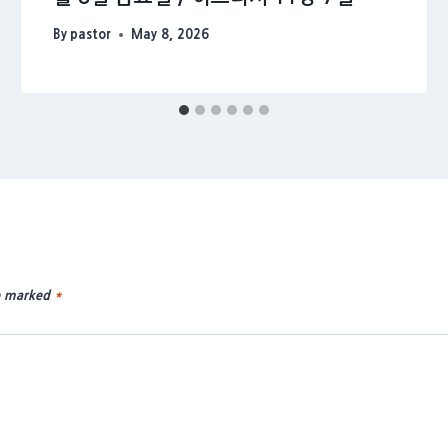
By
pastor
May 8, 2026
re marked
*